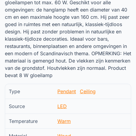
gloeilampen tot max. 60 W. Geschikt voor alle
omgevingen: de hanglamp heeft een diameter van 40
cm en een maximale hoogte van 160 cm. Hij past zeer
goed in ruimtes met een natuurlijk, klassiek-tijdloos
design. Hij past zonder problemen in natuurlijke en
klassiek-tijdloze decoraties. Ideaal voor bars,
restaurants, binnenplaatsen en andere omgevingen in
een modern of Scandinavisch thema. OPMERKING: Het
materiaal is gemengd hout. De vlekken zijn kenmerken
van de grondstof. Houtvlekken zijn normaal. Product
bevat 8 W gloeilamp
Type
Pendant
Ceiling
Source
LED
Temperature
Warm
Material
Wood