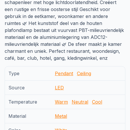
schapenleer met hoge lichtdoorlatendheid. Creëert
een rustige en frisse oosterse stijl Geschikt voor
gebruik in de eetkamer, woonkamer en andere
ruimtes 🌿 Het kunststof deel van de houten
plafondlamp bestaat uit vuurvast PBT-milieuvriendelijk
materiaal en de aluminiumlegering van ADC12-
milieuvriendelijk materiaal 🌿 De sfeer maakt je kamer
charmant en uniek. Perfect restaurant, woondesign,
café, bar, club, hotel, gang, kledingwinkel, enz
Type
Pendant
Ceiling
Source
LED
Temperature
Warm
Neutral
Cool
Material
Metal