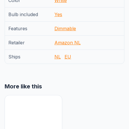
Color
White
Bulb included
Yes
Features
Dimmable
Retailer
Amazon NL
Ships
NL
EU
More like this