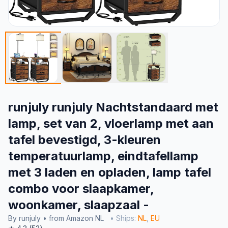
runjuly runjuly Nachtstandaard met
lamp, set van 2, vloerlamp met aan
tafel bevestigd, 3-kleuren
temperatuurlamp, eindtafellamp
met 3 laden en opladen, lamp tafel
combo voor slaapkamer,
woonkamer, slaapzaal -
By runjuly • from Amazon NL
• Ships:
NL
,
EU