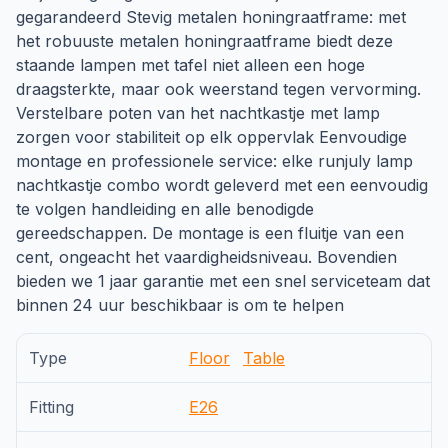
gegarandeerd Stevig metalen honingraatframe: met
het robuuste metalen honingraatframe biedt deze
staande lampen met tafel niet alleen een hoge
draagsterkte, maar ook weerstand tegen vervorming.
Verstelbare poten van het nachtkastje met lamp
zorgen voor stabiliteit op elk oppervlak Eenvoudige
montage en professionele service: elke runjuly lamp
nachtkastje combo wordt geleverd met een eenvoudig
te volgen handleiding en alle benodigde
gereedschappen. De montage is een fluitje van een
cent, ongeacht het vaardigheidsniveau. Bovendien
bieden we 1 jaar garantie met een snel serviceteam dat
binnen 24 uur beschikbaar is om te helpen
Type
Floor
Table
Fitting
E26