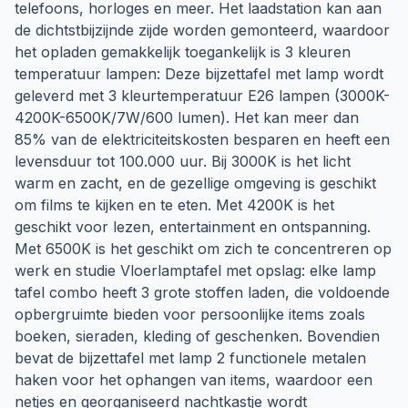
telefoons, horloges en meer. Het laadstation kan aan
de dichtstbijzijnde zijde worden gemonteerd, waardoor
het opladen gemakkelijk toegankelijk is 3 kleuren
temperatuur lampen: Deze bijzettafel met lamp wordt
geleverd met 3 kleurtemperatuur E26 lampen (3000K-
4200K-6500K/7W/600 lumen). Het kan meer dan
85% van de elektriciteitskosten besparen en heeft een
levensduur tot 100.000 uur. Bij 3000K is het licht
warm en zacht, en de gezellige omgeving is geschikt
om films te kijken en te eten. Met 4200K is het
geschikt voor lezen, entertainment en ontspanning.
Met 6500K is het geschikt om zich te concentreren op
werk en studie Vloerlamptafel met opslag: elke lamp
tafel combo heeft 3 grote stoffen laden, die voldoende
opbergruimte bieden voor persoonlijke items zoals
boeken, sieraden, kleding of geschenken. Bovendien
bevat de bijzettafel met lamp 2 functionele metalen
haken voor het ophangen van items, waardoor een
netjes en georganiseerd nachtkastje wordt