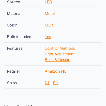
Source
LED
Material
Metal
Color
Multi
Bulb included
Yes
Features
Control Methods
Light Adjustment
Build & Design
Retailer
Amazon NL
Ships
NL
EU