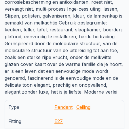
corrosiebescherming en antioxidanten, roest niet,
vervaagt niet, multi-process Inge-cess uting, lassen,
Slijpen, polijsten, galvaniseren, kleur, de lampenkap is
gemaakt van melkachtig Gebruik opslagruimte:
keuken, teller, tafel, restaurant, slaapkamer, boerderij,
plafond, eenvoudig te installeren, harde bedrading
Geïnspireerd door de moleculaire structuur, van de
moleculaire structuur van de uitbreiding tot aan toe,
zoals een sterke rijpe vrucht, onder de melkwitte
glazen cover kaart over de warme familie die je hoort,
er is een leven dat een eenvoudige mode wordt
genoemd, fascinerend is de eenvoudige mode en de
delicate toon elegant, prachtig en onopvallend,
elegant zonder luxe, het is je liefste. Moderne verlei
Type
Pendant
Ceiling
Fitting
E27