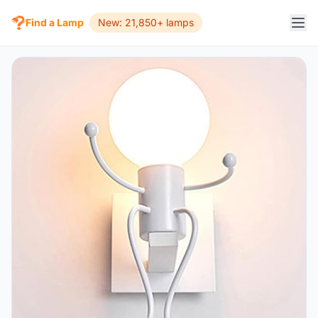
Find a Lamp
New: 21,850+ lamps