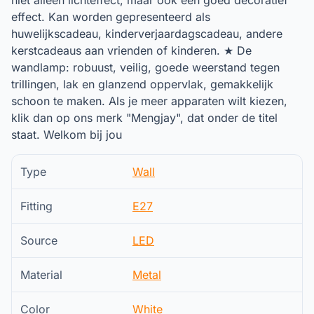
niet alleen lichteffect, maar ook een goed decoratief
effect. Kan worden gepresenteerd als
huwelijkscadeau, kinderverjaardagscadeau, andere
kerstcadeaus aan vrienden of kinderen. ★ De
wandlamp: robuust, veilig, goede weerstand tegen
trillingen, lak en glanzend oppervlak, gemakkelijk
schoon te maken. Als je meer apparaten wilt kiezen,
klik dan op ons merk "Mengjay", dat onder de titel
staat. Welkom bij jou
Type
Wall
Fitting
E27
Source
LED
Material
Metal
Color
White