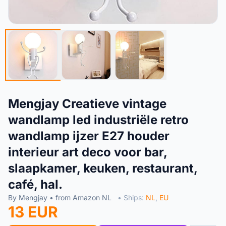
Mengjay Creatieve vintage
wandlamp led industriële retro
wandlamp ijzer E27 houder
interieur art deco voor bar,
slaapkamer, keuken, restaurant,
café, hal.
By Mengjay • from Amazon NL
• Ships:
NL
,
EU
13 EUR