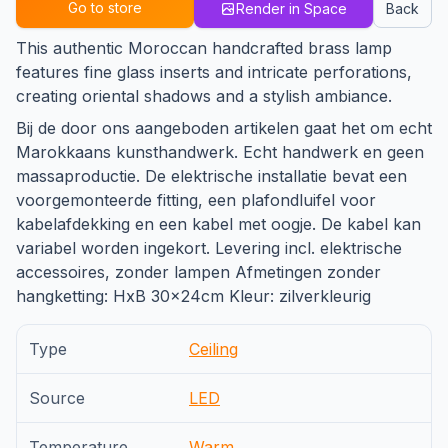
Go to store
Render in Space
Back
This authentic Moroccan handcrafted brass lamp
features fine glass inserts and intricate perforations,
creating oriental shadows and a stylish ambiance.
Bij de door ons aangeboden artikelen gaat het om echt
Marokkaans kunsthandwerk. Echt handwerk en geen
massaproductie. De elektrische installatie bevat een
voorgemonteerde fitting, een plafondluifel voor
kabelafdekking en een kabel met oogje. De kabel kan
variabel worden ingekort. Levering incl. elektrische
accessoires, zonder lampen Afmetingen zonder
hangketting: HxB 30x24cm Kleur: zilverkleurig
Type
Ceiling
Source
LED
Temperature
Warm