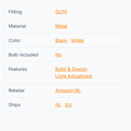
Fitting
GU10
Material
Metal
Color
Black
White
Bulb included
No
Features
Build & Design
Light Adjustment
Retailer
Amazon NL
Ships
NL
EU