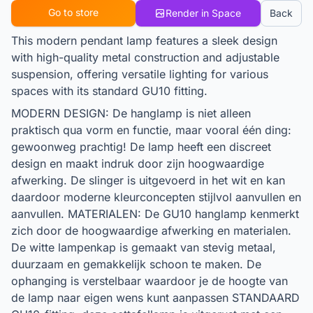
Go to store
Render in Space
Back
This modern pendant lamp features a sleek design
with high-quality metal construction and adjustable
suspension, offering versatile lighting for various
spaces with its standard GU10 fitting.
MODERN DESIGN: De hanglamp is niet alleen
praktisch qua vorm en functie, maar vooral één ding:
gewoonweg prachtig! De lamp heeft een discreet
design en maakt indruk door zijn hoogwaardige
afwerking. De slinger is uitgevoerd in het wit en kan
daardoor moderne kleurconcepten stijlvol aanvullen en
aanvullen. MATERIALEN: De GU10 hanglamp kenmerkt
zich door de hoogwaardige afwerking en materialen.
De witte lampenkap is gemaakt van stevig metaal,
duurzaam en gemakkelijk schoon te maken. De
ophanging is verstelbaar waardoor je de hoogte van
de lamp naar eigen wens kunt aanpassen STANDAARD