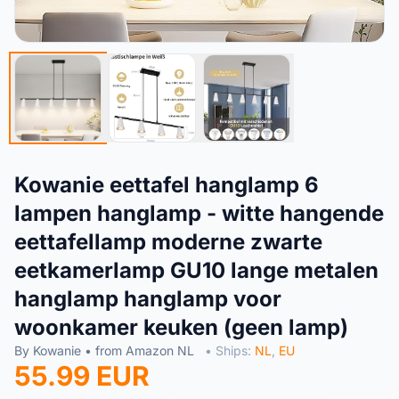
Kowanie eettafel hanglamp 6
lampen hanglamp - witte hangende
eettafellamp moderne zwarte
eetkamerlamp GU10 lange metalen
hanglamp hanglamp voor
woonkamer keuken (geen lamp)
By Kowanie • from Amazon NL
• Ships:
NL
,
EU
55.99 EUR