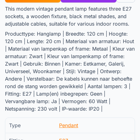
This modern vintage pendant lamp features three E27
sockets, a wooden fixture, black metal shades, and
adjustable cables, suitable for various indoor rooms.
Producttype: Hanglamp | Breedte: 120 cm | Hoogte:
120 cm | Lengte: 20 cm | Materiaal van armatuur: Hout
| Materiaal van lampenkap of frame: Metaal | Kleur van
armatuur: Zwart | Kleur van lampenkamp of frame:
Zwart | Gebruik: Binnen | Kamer: Eetkamer, Galerij,
Universeel, Woonkamer | Stijl: Vintage | Ontwerp:
Andere | Verstelbaar: De kabels kunnen naar behoefte
rond de stang worden gewikkeld | Aantal lampen: 3 |
Fitting: E27 | Lamp(en) inbegrepen: Geen |
Vervangbare lamp: Ja | Vermogen: 60 Watt |
Netspanning: 230 volt | IP-waarde: IP20 |
Type
Pendant