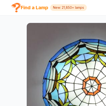
Find a Lamp
New: 21,850+ lamps