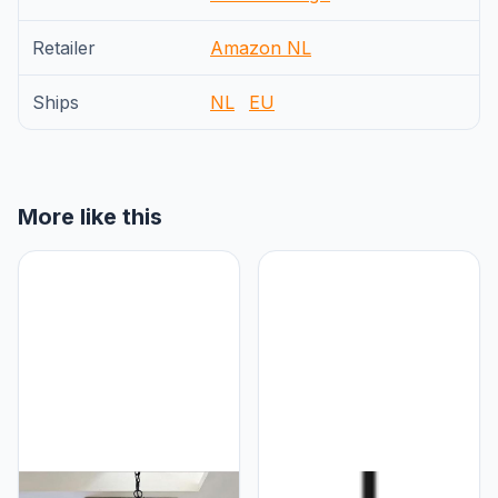
Retailer
Amazon NL
Ships
NL
EU
More like this
GRAWIT Retro enkele kop
GRAWIT Verstelbare