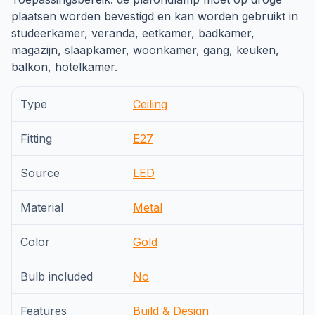
plaatsen worden bevestigd en kan worden gebruikt in
studeerkamer, veranda, eetkamer, badkamer,
magazijn, slaapkamer, woonkamer, gang, keuken,
balkon, hotelkamer.
Type
Ceiling
Fitting
E27
Source
LED
Material
Metal
Color
Gold
Bulb included
No
Features
Build & Design