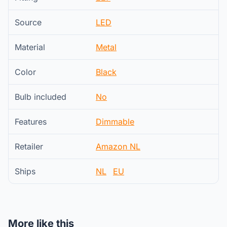
Source
LED
Material
Metal
Color
Black
Bulb included
No
Features
Dimmable
Retailer
Amazon NL
Ships
NL
EU
More like this