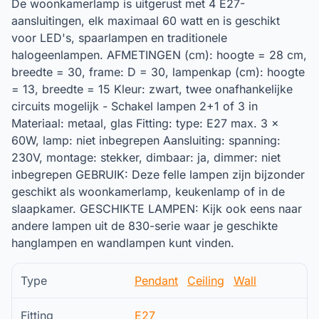
De woonkamerlamp is uitgerust met 4 E27-
aansluitingen, elk maximaal 60 watt en is geschikt
voor LED's, spaarlampen en traditionele
halogeenlampen. AFMETINGEN (cm): hoogte = 28 cm,
breedte = 30, frame: D = 30, lampenkap (cm): hoogte
= 13, breedte = 15 Kleur: zwart, twee onafhankelijke
circuits mogelijk - Schakel lampen 2+1 of 3 in
Materiaal: metaal, glas Fitting: type: E27 max. 3 x
60W, lamp: niet inbegrepen Aansluiting: spanning:
230V, montage: stekker, dimbaar: ja, dimmer: niet
inbegrepen GEBRUIK: Deze felle lampen zijn bijzonder
geschikt als woonkamerlamp, keukenlamp of in de
slaapkamer. GESCHIKTE LAMPEN: Kijk ook eens naar
andere lampen uit de 830-serie waar je geschikte
hanglampen en wandlampen kunt vinden.
Type
Pendant
Ceiling
Wall
Fitting
E27