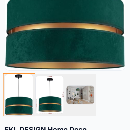
FKL DESIGN Home Deco