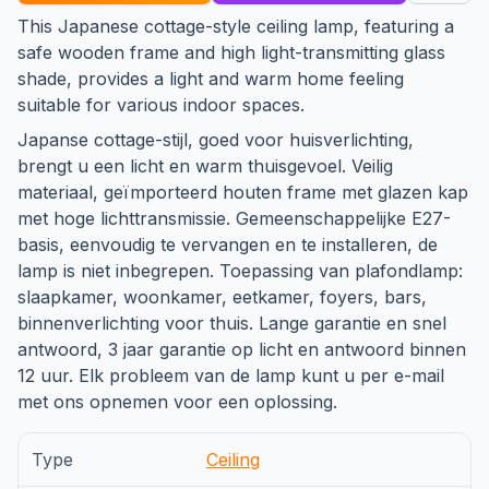
This Japanese cottage-style ceiling lamp, featuring a
safe wooden frame and high light-transmitting glass
shade, provides a light and warm home feeling
suitable for various indoor spaces.
Japanse cottage-stijl, goed voor huisverlichting,
brengt u een licht en warm thuisgevoel. Veilig
materiaal, geïmporteerd houten frame met glazen kap
met hoge lichttransmissie. Gemeenschappelijke E27-
basis, eenvoudig te vervangen en te installeren, de
lamp is niet inbegrepen. Toepassing van plafondlamp:
slaapkamer, woonkamer, eetkamer, foyers, bars,
binnenverlichting voor thuis. Lange garantie en snel
antwoord, 3 jaar garantie op licht en antwoord binnen
12 uur. Elk probleem van de lamp kunt u per e-mail
met ons opnemen voor een oplossing.
Type
Ceiling