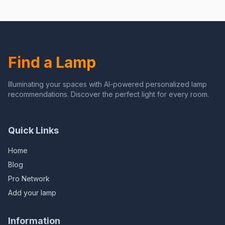
Basis, Indoor Bar Koffie
Restaurant Gang Decor
Schansen
Find a Lamp
Illuminating your spaces with AI-powered personalized lamp
recommendations. Discover the perfect light for every room.
Quick Links
Home
Blog
Pro Network
Add your lamp
Information