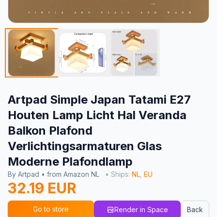
Artpad Simple Japan Tatami E27
Houten Lamp Licht Hal Veranda
Balkon Plafond
Verlichtingsarmaturen Glas
Moderne Plafondlamp
By Artpad • from Amazon NL
• Ships:
NL
,
EU
32.19 EUR
Go to store
Render in Space
Back