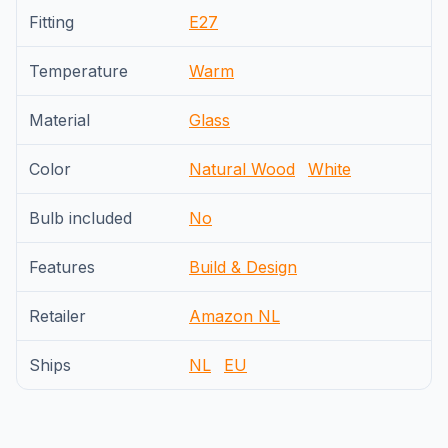
Fitting
E27
Temperature
Warm
Material
Glass
Color
Natural Wood
White
Bulb included
No
Features
Build & Design
Retailer
Amazon NL
Ships
NL
EU