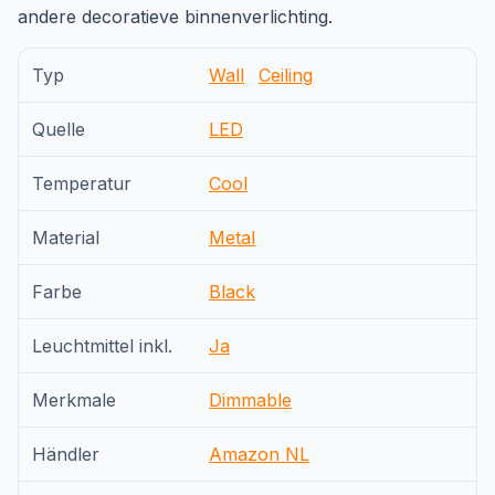
andere decoratieve binnenverlichting.
Typ
Wall
Ceiling
Quelle
LED
Temperatur
Cool
Material
Metal
Farbe
Black
Leuchtmittel inkl.
Ja
Merkmale
Dimmable
Händler
Amazon NL