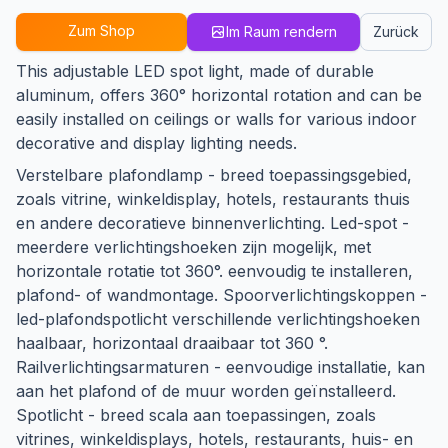
Zum Shop
Im Raum rendern
Zurück
This adjustable LED spot light, made of durable
aluminum, offers 360° horizontal rotation and can be
easily installed on ceilings or walls for various indoor
decorative and display lighting needs.
Verstelbare plafondlamp - breed toepassingsgebied,
zoals vitrine, winkeldisplay, hotels, restaurants thuis
en andere decoratieve binnenverlichting. Led-spot -
meerdere verlichtingshoeken zijn mogelijk, met
horizontale rotatie tot 360°. eenvoudig te installeren,
plafond- of wandmontage. Spoorverlichtingskoppen -
led-plafondspotlicht verschillende verlichtingshoeken
haalbaar, horizontaal draaibaar tot 360 °.
Railverlichtingsarmaturen - eenvoudige installatie, kan
aan het plafond of de muur worden geïnstalleerd.
Spotlicht - breed scala aan toepassingen, zoals
vitrines, winkeldisplays, hotels, restaurants, huis- en