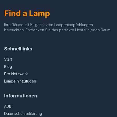
Zwarte Luifelset Ijzer
Ringen Haak
Find a Lamp
Ihre Räume mit KI-gestützten Lampenempfehlungen
beleuchten. Entdecken Sie das perfekte Licht für jeden Raum.
Schnelllinks
Start
Blog
Pro Netzwerk
Lampe hinzufügen
Informationen
AGB
Datenschutzerklärung