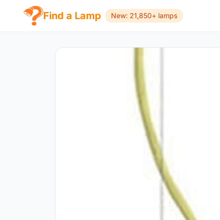
Find a Lamp
New: 21,850+ lamps