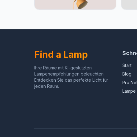
Mandarijn Sinaasappel
Kapu
Find a Lamp
Schne
Start
Ihre Räume mit KI-gestützten
Lampenempfehlungen beleuchten.
Blog
Entdecken Sie das perfekte Licht für
Pro Ne
jeden Raum.
Lampe 