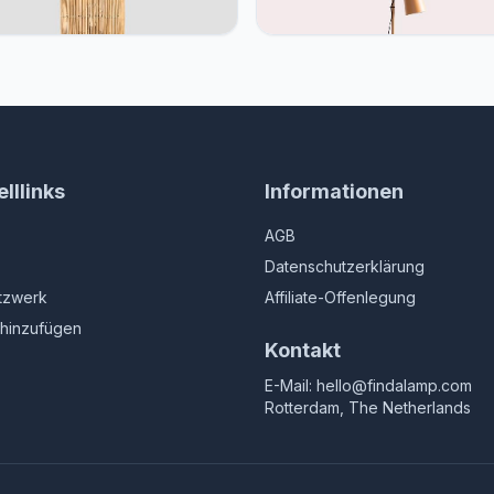
a
lllinks
Informationen
AGB
Datenschutzerklärung
tzwerk
Affiliate-Offenlegung
hinzufügen
Kontakt
E-Mail:
hello@findalamp.com
Rotterdam, The Netherlands