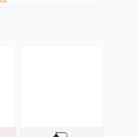
lamp
SKLUM SKLUM Cambrea Metal Floor