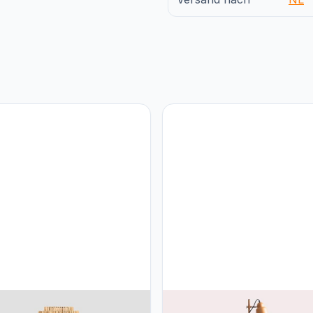
M SKLUM Bamboe Vloerlamp
SKLUM SKLUM Charlotte vloer