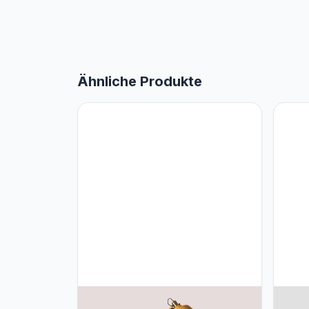
Ähnliche Produkte
SKLUM SKLUM Vloerlamp Louise
SKLU