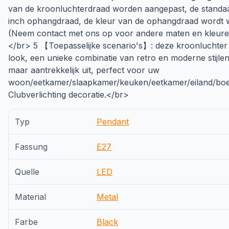
van de kroonluchterdraad worden aangepast, de standaa
inch ophangdraad, de kleur van de ophangdraad wordt w
(Neem contact met ons op voor andere maten en kleur
</br> 5 【Toepasselijke scenario's】: deze kroonluchter h
look, een unieke combinatie van retro en moderne stijlen
maar aantrekkelijk uit, perfect voor uw
woon/eetkamer/slaapkamer/keuken/eetkamer/eiland/boerd
Clubverlichting decoratie.</br>
Typ
Pendant
Fassung
E27
Quelle
LED
Material
Metal
Farbe
Black