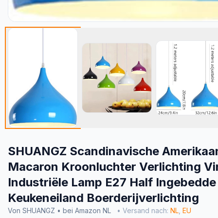
SHUANGZ Scandinavische Amerikaa
Macaron Kroonluchter Verlichting Vi
Industriële Lamp E27 Half Ingebedde 
Keukeneiland Boerderijverlichting
Von SHUANGZ • bei Amazon NL
• Versand nach:
NL
,
EU