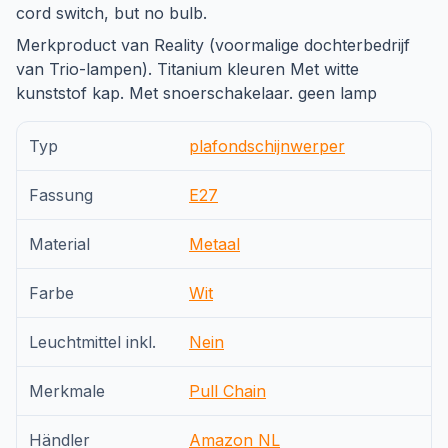
cord switch, but no bulb.
Merkproduct van Reality (voormalige dochterbedrijf
van Trio-lampen). Titanium kleuren Met witte
kunststof kap. Met snoerschakelaar. geen lamp
Typ
plafondschijnwerper
Fassung
E27
Material
Metaal
Farbe
Wit
Leuchtmittel inkl.
Nein
Merkmale
Pull Chain
Händler
Amazon NL