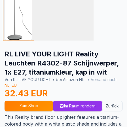
RL LIVE YOUR LIGHT Reality
Leuchten R4302-87 Schijnwerper,
1x E27, titaniumkleur, kap in wit
Von RL LIVE YOUR LIGHT • bei Amazon NL
• Versand nach:
NL
,
EU
32.43 EUR
Zum Shop
Im Raum rendern
Zurück
This Reality brand floor uplighter features a titanium-
colored body with a white plastic shade and includes a