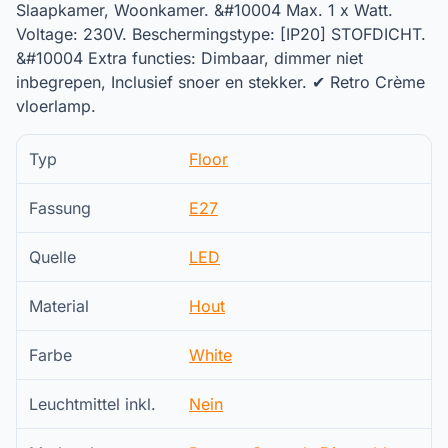
Slaapkamer, Woonkamer. &#10004 Max. 1 x Watt.
Voltage: 230V. Beschermingstype: [IP20] STOFDICHT.
&#10004 Extra functies: Dimbaar, dimmer niet
inbegrepen, Inclusief snoer en stekker. ✔ Retro Crème
vloerlamp.
Typ
Floor
Fassung
E27
Quelle
LED
Material
Hout
Farbe
White
Leuchtmittel inkl.
Nein