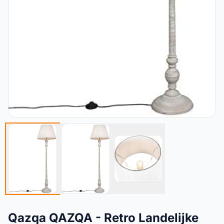
Qazqa QAZQA - Retro Landelijke