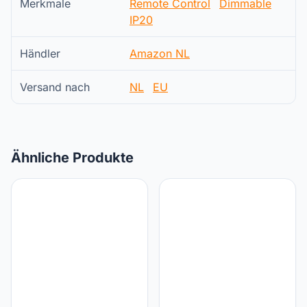
Merkmale
Remote Control
Dimmable
IP20
Händler
Amazon NL
Versand nach
NL
EU
Ähnliche Produkte