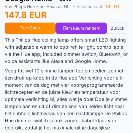
Von Philips Hue • bei Amazon NL
• Versand nach:
NL
,
EU
147.8 EUR
Zum Shop
Im Raum rendern
Zurück
This Philips Hue ceiling lamp offers smart LED lighting
with adjustable warm to cool white light, controllable
via the Hue app, included dimmer switch, Bluetooth, or
voice assistants like Alexa and Google Home.
Voeg tot wel 10 slimme lampen toe en bedien ze met
één druk op knop in de Hue app Verlichting voor elk
moment van de dag met vier voorgeprogrammeerde
lichtrecepten en de juiste kleur en temperatuur voor
optimale verlichting bij alles wat je doet Doe je slimme
lampen aan en uit of dim ze snel van helder licht naar
het subtiele lichtniveau van een nachtlampje De Philips
Hue dimmer switch is ook zonder kabel klaar voor
gebruik, zodat jij het maximale uit je dagelijkse