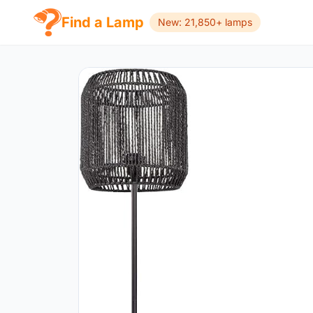
Find a Lamp
New: 21,850+ lamps