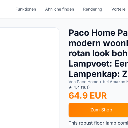
Funktionen
Ähnliche finden
Rendering
Vorteile
Paco Home Pa
modern woonk
rotan look bo
Lampvoet: Een
Lampenkap: Z
Von Paco Home • bei Amazon
★ 4.4 (101)
64.9 EUR
Zum Shop
This robust floor lamp com