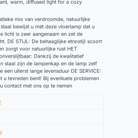
ant, warm, diffused light for a cozy
stieke mix van verdroomde, natuurlijke
staal bewijst u met deze vloerlamp dat u
e licht is zeer aangenaam en zet de
t. DE STIJL: De behaaglijke etnostijl scoort
en zorgt voor natuurlijke rust HET
verslijtbaar: Dankzij de kwalitatief
 staal zijn de lampenkap en de lamp zelf
e een uiterst lange levensduur DE SERVICE:
at u tevreden bent! Bij eventuele problemen
 u contact met ons op te nemen
r
l