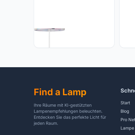
Paco Home Paco Home Floor Lamp
Paco 
Living Room Modern E27 Reading
Vinta
Lamp Retro Floor Lamp Fabric
Staan
Geometric Lampshade
Lamp 
Find a Lamp
Schne
Start
Ihre Räume mit KI-gestützten
Lampenempfehlungen beleuchten.
Blog
Entdecken Sie das perfekte Licht für
Pro Ne
jeden Raum.
Lampe 