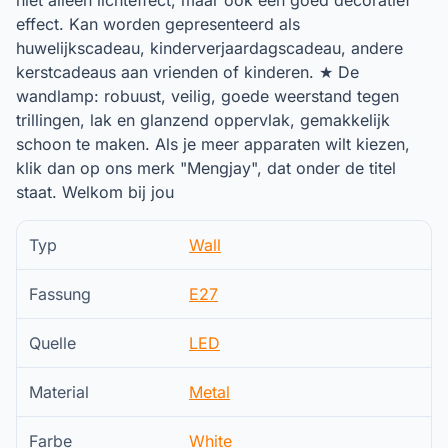
niet alleen lichteffect, maar ook een goed decoratief
effect. Kan worden gepresenteerd als
huwelijkscadeau, kinderverjaardagscadeau, andere
kerstcadeaus aan vrienden of kinderen. ★ De
wandlamp: robuust, veilig, goede weerstand tegen
trillingen, lak en glanzend oppervlak, gemakkelijk
schoon te maken. Als je meer apparaten wilt kiezen,
klik dan op ons merk "Mengjay", dat onder de titel
staat. Welkom bij jou
Typ
Wall
Fassung
E27
Quelle
LED
Material
Metal
Farbe
White