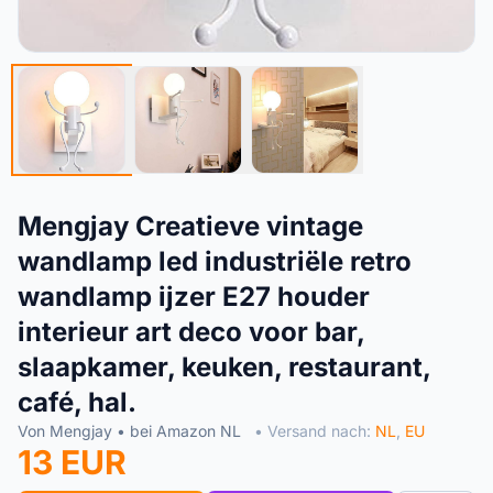
Mengjay Creatieve vintage
wandlamp led industriële retro
wandlamp ijzer E27 houder
interieur art deco voor bar,
slaapkamer, keuken, restaurant,
café, hal.
Von Mengjay • bei Amazon NL
• Versand nach:
NL
,
EU
13 EUR