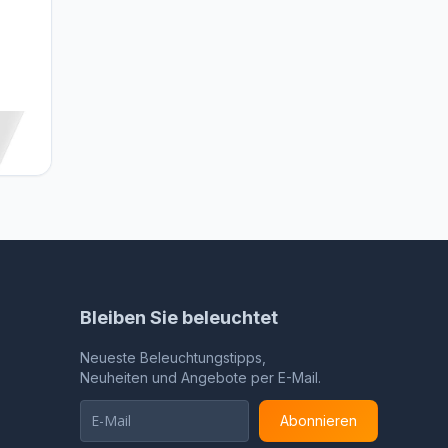
 LED
 - 10W
Bleiben Sie beleuchtet
Neueste Beleuchtungstipps,
Neuheiten und Angebote per E-Mail.
Abonnieren