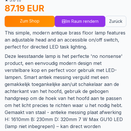
87.19 EUR
Zum Shop
Im Raum rendern
Zurück
This simple, modern antique brass floor lamp features
an adjustable head and an accessible on/off switch,
perfect for directed LED task lighting.
Deze leesstaande lamp is het perfecte 'no nonsense'
product, een eenvoudig modern design met
verstelbare kop en perfect voor gebruik met LED-
lampen. Smart antiek messing verguld met een
gemakkelijk toegankelijke aan/uit schakelaar aan de
achterkant van het hoofd, gebruik de gebogen
handgreep om de hoek van het hoofd aan te passen
om het licht precies te richten waar u het nodig hebt.
Gemaakt van staal - antieke messing plaat afwerking
H: 1610mm B: 230mm D: 320mm 7 W Max GU10 LED
(lamp niet inbegrepen) – kan direct worden