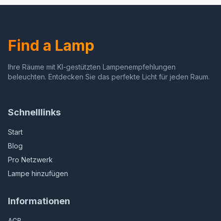
legering - past op 82 mm
gat - dimbare
plafondlamp
Find a Lamp
Ihre Räume mit KI-gestützten Lampenempfehlungen
beleuchten. Entdecken Sie das perfekte Licht für jeden Raum.
Schnelllinks
Start
Blog
Pro Netzwerk
Lampe hinzufügen
Informationen
AGB