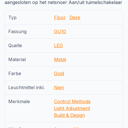
aangesloten op het netsnoer Aan/uit tuimelschakelaar
Typ
Floor
Desk
Fassung
GU10
Quelle
LED
Material
Metal
Farbe
Gold
Leuchtmittel inkl.
Nein
Merkmale
Control Methods
Light Adjustment
Build & Design