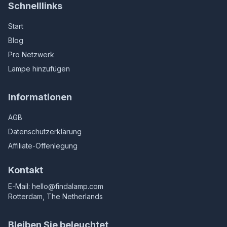
Schnelllinks
Start
Blog
Pro Netzwerk
Lampe hinzufügen
Informationen
AGB
Datenschutzerklärung
Affiliate-Offenlegung
Kontakt
E-Mail:
hello@findalamp.com
Rotterdam, The Netherlands
Bleiben Sie beleuchtet