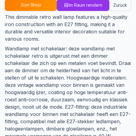
Zum Shop
Im Raum rendern
Zurück
This dimmable retro wall lamp features a high-quality
iron construction with an E27 fitting, making it a
durable and versatile interior decoration suitable for
various rooms.
Wandlamp met schakelaar: deze wandlamp met
schakelaar retro is uitgerust met een dimmer
schakelaar die zich op een metalen voet bevindt. Draai
aan de dimmer om de helderheid van het licht in te
stellen of uit te schakelen. Hoogwaardige materialen:
deze vintage wandlamp voor binnen is gemaakt van
hoogwaardig ijzer, coating op hoge temperatuur anti-
roest anti-corrosie, duurzaam, eenvoudig en klassiek
design, nooit uit de mode. E27-fitting: deze industriële
wandlamp voor binnen met schakelaar heeft een E27-
fitting, compatibel met alle E27-stekker ledlampen,
halogeenlampen, dimbare gloeilampen, enz., het