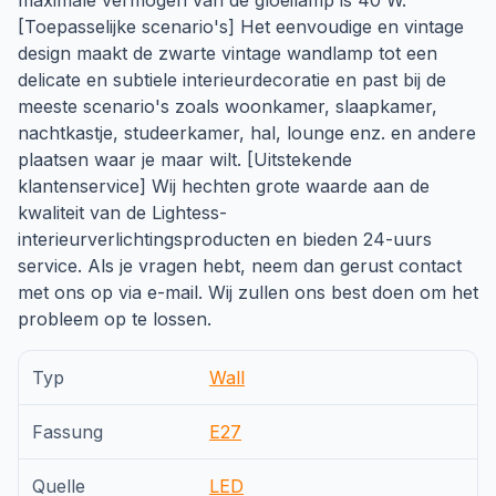
maximale vermogen van de gloeilamp is 40 W.
[Toepasselijke scenario's] Het eenvoudige en vintage
design maakt de zwarte vintage wandlamp tot een
delicate en subtiele interieurdecoratie en past bij de
meeste scenario's zoals woonkamer, slaapkamer,
nachtkastje, studeerkamer, hal, lounge enz. en andere
plaatsen waar je maar wilt. [Uitstekende
klantenservice] Wij hechten grote waarde aan de
kwaliteit van de Lightess-
interieurverlichtingsproducten en bieden 24-uurs
service. Als je vragen hebt, neem dan gerust contact
met ons op via e-mail. Wij zullen ons best doen om het
probleem op te lossen.
Typ
Wall
Fassung
E27
Quelle
LED