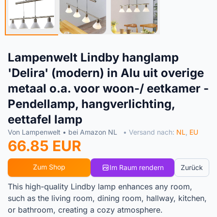
Lampenwelt Lindby hanglamp
'Delira' (modern) in Alu uit overige
metaal o.a. voor woon-/ eetkamer -
Pendellamp, hangverlichting,
eettafel lamp
Von Lampenwelt • bei Amazon NL
• Versand nach:
NL
,
EU
66.85 EUR
Zum Shop
Im Raum rendern
Zurück
This high-quality Lindby lamp enhances any room,
such as the living room, dining room, hallway, kitchen,
or bathroom, creating a cozy atmosphere.