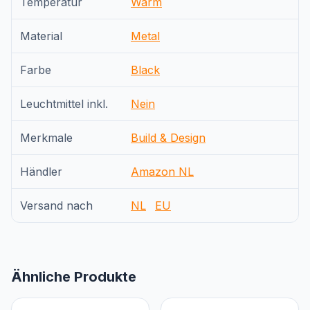
Temperatur
Warm
Material
Metal
Farbe
Black
Leuchtmittel inkl.
Nein
Merkmale
Build & Design
Händler
Amazon NL
Versand nach
NL
EU
Ähnliche Produkte