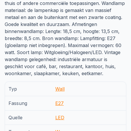
thuis of andere commerciële toepassingen. Wandlamp
materiaal: de lampenkap is gemaakt van massief
metaal en aan de buitenkant met een zwarte coating.
Goede kwaliteit en duurzaam. Afmetingen
binnenwandlamp: Lengte: 18,5 cm, hoogte: 13,5 cm,
breedte: 8,5 cm. Bron wandlamp: Lampfitting: E27
(gloeilamp niet inbegrepen). Maximaal vermogen: 60
watt. Soort lamp: Witgloeiing/Halogeen/LED. Vintage
wandlamp gelegenheid: industriële armatuur is
geschikt voor café, bar, restaurant, kantoor, huis,
woonkamer, slaapkamer, keuken, eetkamer.
Typ
Wall
Fassung
E27
Quelle
LED