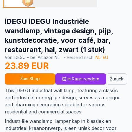
iDEGU iDEGU Industriële
wandlamp, vintage design, pijp,
kunstdecoratie, voor café, bar,
restaurant, hal, zwart (1 stuk)
Von iDEGU • bei Amazon NL
• Versand nach:
NL
,
EU
23.89 EUR
Zum Shop
Im Raum rendern
Zurück
This iDEGU industrial wall lamp, featuring a classic
and industrial crane/pipe design, serves as a unique
and charming decoration suitable for various
residential and commercial spaces.
Industriële wandlamp: lampenkap in klassiek en
industrieel kraanontwerp, is een uniek decor voor