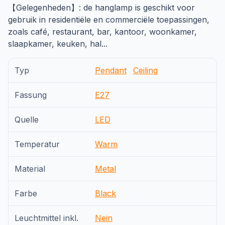
【Gelegenheden】: de hanglamp is geschikt voor
gebruik in residentiële en commerciële toepassingen,
zoals café, restaurant, bar, kantoor, woonkamer,
slaapkamer, keuken, hal...
Typ
Pendant
Ceiling
Fassung
E27
Quelle
LED
Temperatur
Warm
Material
Metal
Farbe
Black
Leuchtmittel inkl.
Nein