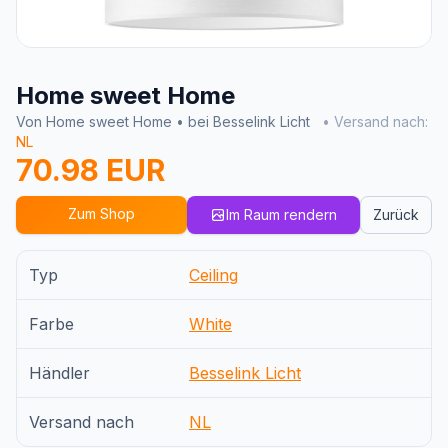
Home sweet Home
Von Home sweet Home • bei Besselink Licht
• Versand nach:
NL
70.98 EUR
Zum Shop
Im Raum rendern
Zurück
Typ
Ceiling
Farbe
White
Händler
Besselink Licht
Versand nach
NL