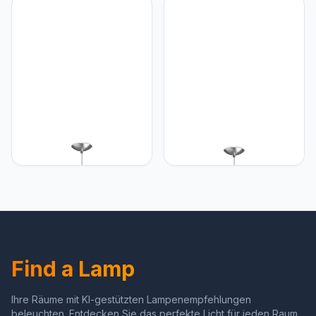
Home sweet Home
Home sweet Home
Find a Lamp
Ihre Räume mit KI-gestützten Lampenempfehlungen
beleuchten. Entdecken Sie das perfekte Licht für jeden Raum.