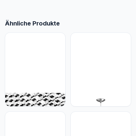
Ähnliche Produkte
Home sweet Home
Home sweet Home