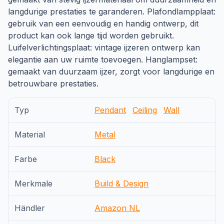
langdurige prestaties te garanderen. Plafondlampplaat:
gebruik van een eenvoudig en handig ontwerp, dit
product kan ook lange tijd worden gebruikt.
Luifelverlichtingsplaat: vintage ijzeren ontwerp kan
elegantie aan uw ruimte toevoegen. Hanglampset:
gemaakt van duurzaam ijzer, zorgt voor langdurige en
betrouwbare prestaties.
Typ
Pendant
Ceiling
Wall
Material
Metal
Farbe
Black
Merkmale
Build & Design
Händler
Amazon NL