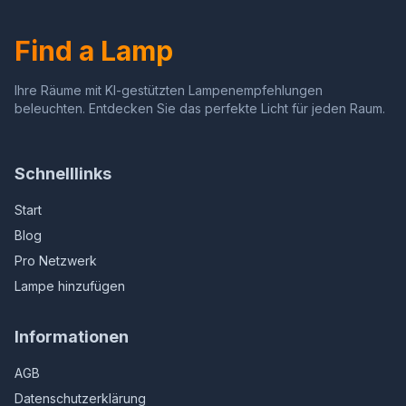
Trekken Hanger Vintage
Roestvrij Staal
Ketting Hanger Ijzer
Find a Lamp
Ihre Räume mit KI-gestützten Lampenempfehlungen
beleuchten. Entdecken Sie das perfekte Licht für jeden Raum.
Schnelllinks
Start
Blog
Pro Netzwerk
Lampe hinzufügen
Informationen
AGB
Datenschutzerklärung