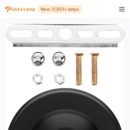
Find a Lamp
New: 21,850+ lamps