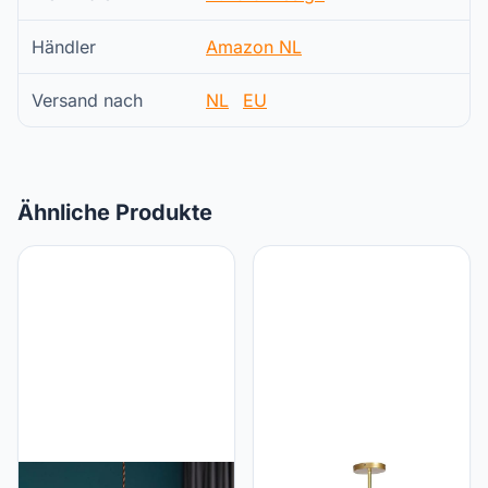
Händler
Amazon NL
Versand nach
NL
EU
Ähnliche Produkte
GRAWIT Scandinavische
GRAWIT Moderne 6-