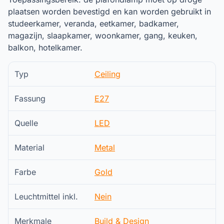
plaatsen worden bevestigd en kan worden gebruikt in
studeerkamer, veranda, eetkamer, badkamer,
magazijn, slaapkamer, woonkamer, gang, keuken,
balkon, hotelkamer.
Typ
Ceiling
Fassung
E27
Quelle
LED
Material
Metal
Farbe
Gold
Leuchtmittel inkl.
Nein
Merkmale
Build & Design