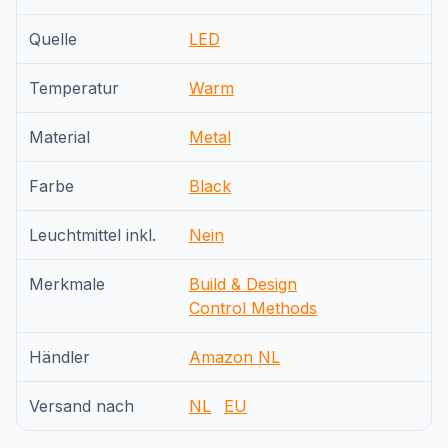
Quelle
LED
Temperatur
Warm
Material
Metal
Farbe
Black
Leuchtmittel inkl.
Nein
Merkmale
Build & Design
Control Methods
Händler
Amazon NL
Versand nach
NL
EU