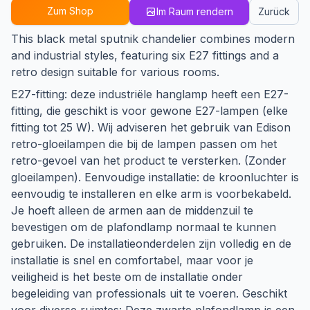
Zum Shop
Im Raum rendern
Zurück
This black metal sputnik chandelier combines modern
and industrial styles, featuring six E27 fittings and a
retro design suitable for various rooms.
E27-fitting: deze industriële hanglamp heeft een E27-
fitting, die geschikt is voor gewone E27-lampen (elke
fitting tot 25 W). Wij adviseren het gebruik van Edison
retro-gloeilampen die bij de lampen passen om het
retro-gevoel van het product te versterken. (Zonder
gloeilampen). Eenvoudige installatie: de kroonluchter is
eenvoudig te installeren en elke arm is voorbekabeld.
Je hoeft alleen de armen aan de middenzuil te
bevestigen om de plafondlamp normaal te kunnen
gebruiken. De installatieonderdelen zijn volledig en de
installatie is snel en comfortabel, maar voor je
veiligheid is het beste om de installatie onder
begeleiding van professionals uit te voeren. Geschikt