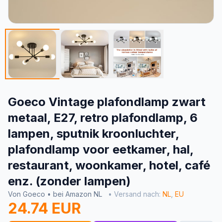
Goeco Vintage plafondlamp zwart
metaal, E27, retro plafondlamp, 6
lampen, sputnik kroonluchter,
plafondlamp voor eetkamer, hal,
restaurant, woonkamer, hotel, café
enz. (zonder lampen)
Von Goeco • bei Amazon NL
• Versand nach:
NL
,
EU
24.74 EUR