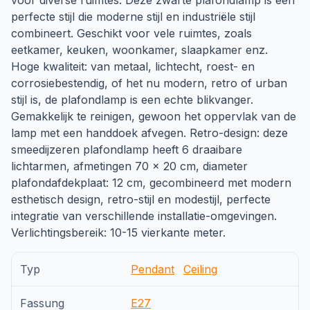
voor diverse ruimtes: Deze zwarte plafondlamp is een
perfecte stijl die moderne stijl en industriële stijl
combineert. Geschikt voor vele ruimtes, zoals
eetkamer, keuken, woonkamer, slaapkamer enz.
Hoge kwaliteit: van metaal, lichtecht, roest- en
corrosiebestendig, of het nu modern, retro of urban
stijl is, de plafondlamp is een echte blikvanger.
Gemakkelijk te reinigen, gewoon het oppervlak van de
lamp met een handdoek afvegen. Retro-design: deze
smeedijzeren plafondlamp heeft 6 draaibare
lichtarmen, afmetingen 70 × 20 cm, diameter
plafondafdekplaat: 12 cm, gecombineerd met modern
esthetisch design, retro-stijl en modestijl, perfecte
integratie van verschillende installatie-omgevingen.
Verlichtingsbereik: 10-15 vierkante meter.
Typ
Pendant
Ceiling
Fassung
E27