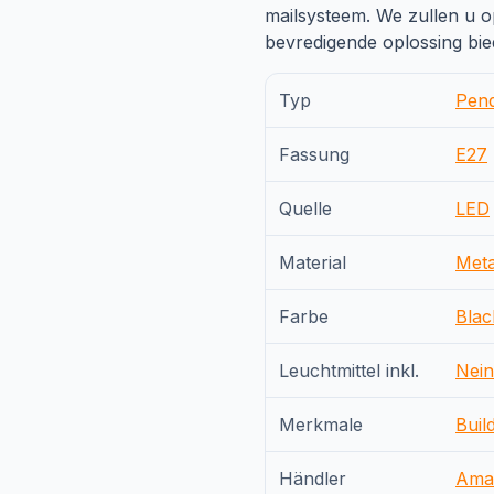
mailsysteem. We zullen u o
bevredigende oplossing bi
Typ
Pen
Fassung
E27
Quelle
LED
Material
Meta
Farbe
Blac
Leuchtmittel inkl.
Nein
Merkmale
Buil
Händler
Ama