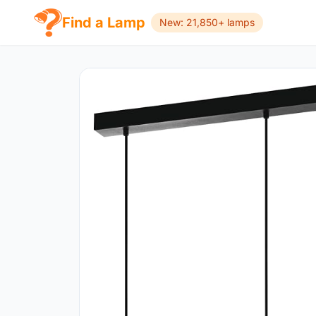
Find a Lamp
New: 21,850+ lamps