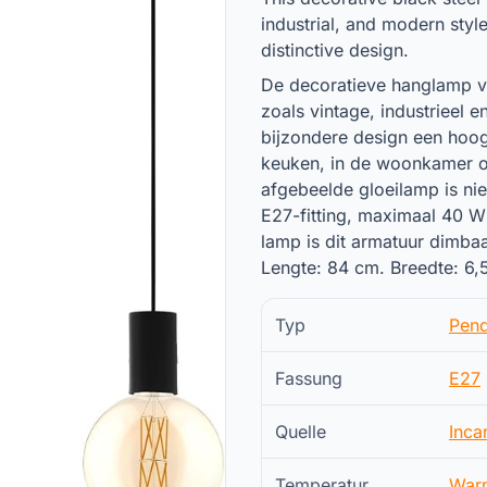
industrial, and modern style
distinctive design.
De decoratieve hanglamp va
zoals vintage, industrieel 
bijzondere design een hoogt
keuken, in de woonkamer of
afgebeelde gloeilamp is ni
E27-fitting, maximaal 40 W 
lamp is dit armatuur dimb
Lengte: 84 cm. Breedte: 6,
Typ
Pend
Fassung
E27
Quelle
Inca
Temperatur
War