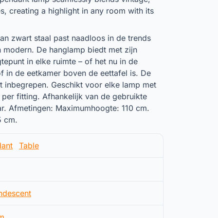
s, creating a highlight in any room with its
n zwart staal past naadloos in de trends
en modern. De hanglamp biedt met zijn
epunt in elke ruimte – of het nu in de
 in de eetkamer boven de eettafel is. De
et inbegrepen. Geschikt voor elke lamp met
per fitting. Afhankelijk van de gebruikte
aar. Afmetingen: Maximumhoogte: 110 cm.
5 cm.
ant
Table
ndescent
m