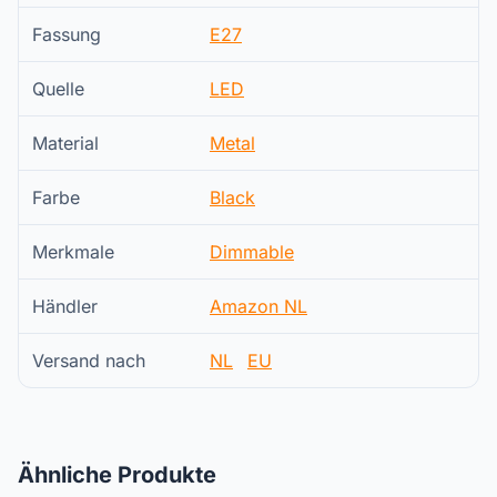
Fassung
E27
Quelle
LED
Material
Metal
Farbe
Black
Merkmale
Dimmable
Händler
Amazon NL
Versand nach
NL
EU
Ähnliche Produkte