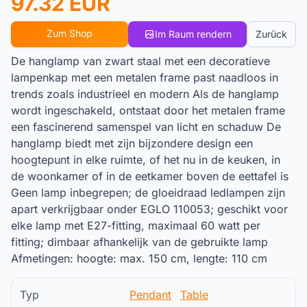
97.32 EUR
Zum Shop
Im Raum rendern
Zurück
De hanglamp van zwart staal met een decoratieve
lampenkap met een metalen frame past naadloos in
trends zoals industrieel en modern Als de hanglamp
wordt ingeschakeld, ontstaat door het metalen frame
een fascinerend samenspel van licht en schaduw De
hanglamp biedt met zijn bijzondere design een
hoogtepunt in elke ruimte, of het nu in de keuken, in
de woonkamer of in de eetkamer boven de eettafel is
Geen lamp inbegrepen; de gloeidraad ledlampen zijn
apart verkrijgbaar onder EGLO 110053; geschikt voor
elke lamp met E27-fitting, maximaal 60 watt per
fitting; dimbaar afhankelijk van de gebruikte lamp
Afmetingen: hoogte: max. 150 cm, lengte: 110 cm
Typ
Pendant
Table