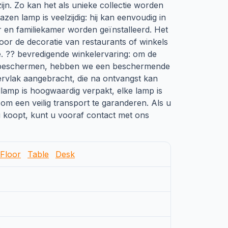
zijn. Zo kan het als unieke collectie worden
lazen lamp is veelzijdig: hij kan eenvoudig in
en familiekamer worden geïnstalleerd. Het
or de decoratie van restaurants of winkels
. ?? bevredigende winkelervaring: om de
e beschermen, hebben we een beschermende
rvlak aangebracht, die na ontvangst kan
lamp is hoogwaardig verpakt, elke lamp is
m een veilig transport te garanderen. Als u
 koopt, kunt u vooraf contact met ons
Floor
Table
Desk