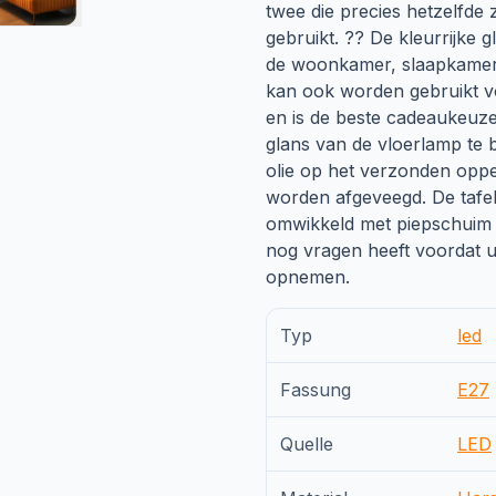
twee die precies hetzelfde 
gebruikt. ?? De kleurrijke g
de woonkamer, slaapkamer 
kan ook worden gebruikt vo
en is de beste cadeaukeuze
glans van de vloerlamp t
olie op het verzonden oppe
worden afgeveegd. De tafel
omwikkeld met piepschuim o
nog vragen heeft voordat u
opnemen.
Typ
led
Fassung
E27
Quelle
LED