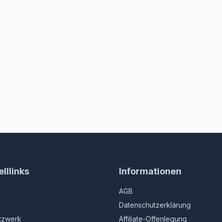
lllinks
Informationen
AGB
Datenschutzerklärung
tzwerk
Affiliate-Offenlegung