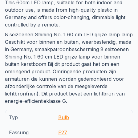
This 60cm LED lamp, suitable for both indoor and
outdoor use, is made from high-quality plastic in
Germany and offers color-changing, dimmable light
controlled by a remote.
8 seizoenen Shining No. 1 60 cm LED grijze lamp lamp
Geschikt voor binnen en buiten, weerbestendig, made
in Germany, smaakpatroonbescherming 8 seizoenen
Shining No. 1 60 cm LED grijze lamp voor binnen
buiten kerstboom Bij dit product gaat het om een
omringend product. Omringende producten zijn
armaturen die kunnen worden gedemonteerd voor
afzonderlijke controle van de meegeleverde
lichtbron(nen). Dit product bevat een lichtbron van
energie-efficiëntieklasse G.
Typ
Bulb
Fassung
E27