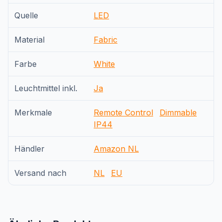
Quelle
LED
Material
Fabric
Farbe
White
Leuchtmittel inkl.
Ja
Merkmale
Remote Control
Dimmable
IP44
Händler
Amazon NL
Versand nach
NL
EU