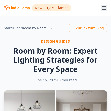
Find a Lamp
New: 21,850+ lamps
Start
/
Blog
/
Room by Room: Expert Lighting Strategies for Every Space
Zurück zum Blog
DESIGN GUIDES
Room by Room: Expert
Lighting Strategies for
Every Space
June 16, 2025
10 min read