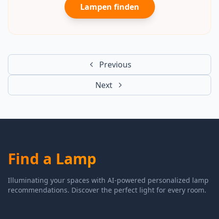
Lampen finden
Previous
Next
Find a Lamp
Illuminating your spaces with AI-powered personalized lamp
recommendations. Discover the perfect light for every room.