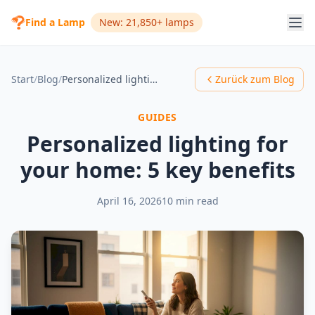
Find a Lamp
New: 21,850+ lamps
Start
/
Blog
/
Personalized lighting for your home: 5 key benefits
Zurück zum Blog
GUIDES
Personalized lighting for
your home: 5 key benefits
April 16, 2026
10 min read