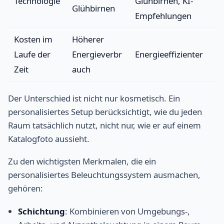
Technologie
Glühbirnen, KI-
Glühbirnen
Empfehlungen
Kosten im
Höherer
Laufe der
Energieverbr
Energieeffizienter
Zeit
auch
Der Unterschied ist nicht nur kosmetisch. Ein
personalisiertes Setup berücksichtigt, wie du jeden
Raum tatsächlich nutzt, nicht nur, wie er auf einem
Katalogfoto aussieht.
Zu den wichtigsten Merkmalen, die ein
personalisiertes Beleuchtungssystem ausmachen,
gehören:
Schichtung
: Kombinieren von Umgebungs-,