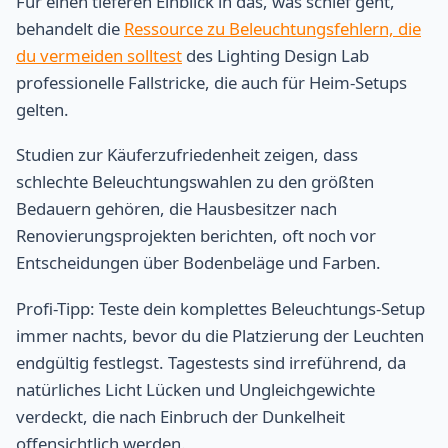
Für einen tieferen Einblick in das, was schief geht,
behandelt die
Ressource zu Beleuchtungsfehlern, die
du vermeiden solltest
des Lighting Design Lab
professionelle Fallstricke, die auch für Heim-Setups
gelten.
Studien zur Käuferzufriedenheit zeigen, dass
schlechte Beleuchtungswahlen zu den größten
Bedauern gehören, die Hausbesitzer nach
Renovierungsprojekten berichten, oft noch vor
Entscheidungen über Bodenbeläge und Farben.
Profi-Tipp: Teste dein komplettes Beleuchtungs-Setup
immer nachts, bevor du die Platzierung der Leuchten
endgültig festlegst. Tagestests sind irreführend, da
natürliches Licht Lücken und Ungleichgewichte
verdeckt, die nach Einbruch der Dunkelheit
offensichtlich werden.