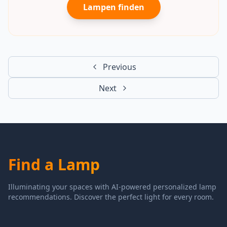
Lampen finden
Previous
Next
Find a Lamp
Illuminating your spaces with AI-powered personalized lamp
recommendations. Discover the perfect light for every room.