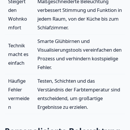
Steigert
Maßgeschneiderte Beleuchtung
den
verbessert Stimmung und Funktion in
Wohnko
jedem Raum, von der Küche bis zum
mfort
Schlafzimmer.
Smarte Glühbirnen und
Technik
Visualisierungstools vereinfachen den
macht es
Prozess und verhindern kostspielige
einfach
Fehler.
Häufige
Testen, Schichten und das
Fehler
Verständnis der Farbtemperatur sind
vermeide
entscheidend, um großartige
n
Ergebnisse zu erzielen.