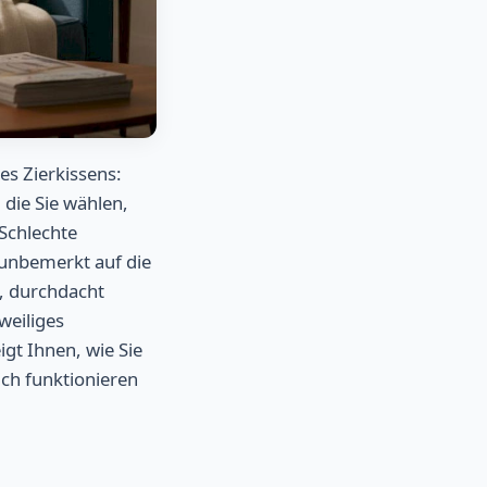
s Zierkissens:
 die Sie wählen,
 Schlechte
 unbemerkt auf die
, durchdacht
weiliges
gt Ihnen, wie Sie
ch funktionieren