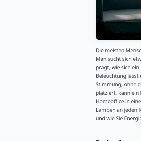
Die meisten Mensc
Man sucht sich etw
prägt, wie sich ein
Beleuchtung lässt 
Stimmung, ohne da
platziert, kann ei
Homeoffice in eine
Lampen an jeden R
und wie Sie Energi