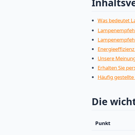
Inhaltsv
Was bedeutet 
Lampenempfehl
Lampenempfehl
Energieeffizienz
Unsere Meinung
Erhalten Sie pe
Häufig gestellte
Die wich
Punkt