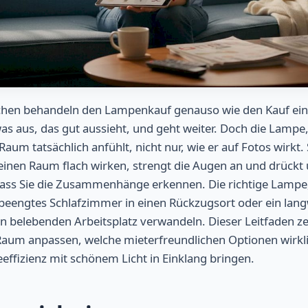
hen behandeln den Lampenkauf genauso wie den Kauf eine
as aus, das gut aussieht, und geht weiter. Doch die Lampe,
 Raum tatsächlich anfühlt, nicht nur, wie er auf Fotos wirkt.
einen Raum flach wirken, strengt die Augen an und drückt
ss Sie die Zusammenhänge erkennen. Die richtige Lampe
n beengtes Schlafzimmer in einen Rückzugsort oder ein lang
n belebenden Arbeitsplatz verwandeln. Dieser Leitfaden zei
aum anpassen, welche mieterfreundlichen Optionen wirkli
eeffizienz mit schönem Licht in Einklang bringen.