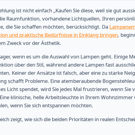
ng ist nicht einfach „Kaufen Sie diese, weil sie gut aussieh
die Raumfunktion, vorhandene Lichtquellen, Ihren persönlic
, die Sie schaffen möchten, berücksichtigt. Da
Lampenemp
on und praktische Bedürfnisse in Einklang bringen
, begin
m Zweck vor der Ästhetik.
tlager, wenn es um die Auswahl von Lampen geht. Einige 
unktion über den Stil, während andere Lampen fast ausschlie
en. Keiner der Ansätze ist falsch, aber eine zu starke Neig
ung schafft Probleme. Eine atemberaubende Bogenstehleuc
es Licht spendet, wird Sie jedes Mal frustrieren, wenn Sie 
 Eine klinische, helle Arbeitsleuchte in Ihrem Wohnzimmer 
len, wenn Sie sich entspannen möchten.
ich zeigt, wie sich die beiden Prioritäten in realen Entsch