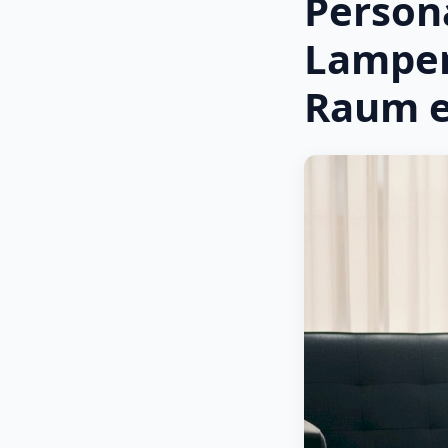
Persona
Lampen
Raum e