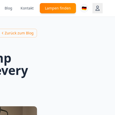
🇩🇪
Blog
Kontakt
Lampen finden
Zurück zum Blog
mp
every