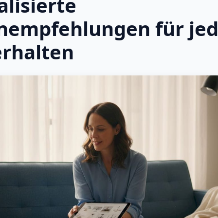
lisierte
empfehlungen für je
rhalten