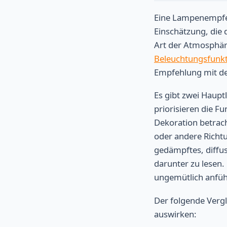
Eine Lampenempfehlu
Einschätzung, die 
Art der Atmosphäre
Beleuchtungsfunkti
Empfehlung mit de
Es gibt zwei Haup
priorisieren die F
Dekoration betracht
oder andere Richt
gedämpftes, diffus
darunter zu lesen.
ungemütlich anfüh
Der folgende Vergle
auswirken: