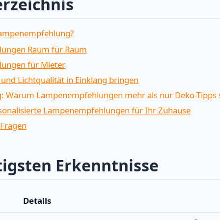
erzeichnis
Lampenempfehlung?
ungen Raum für Raum
ungen für Mieter
 und Lichtqualität in Einklang bringen
: Warum Lampenempfehlungen mehr als nur Deko-Tipps 
rsonalisierte Lampenempfehlungen für Ihr Zuhause
 Fragen
tigsten Erkenntnisse
Details