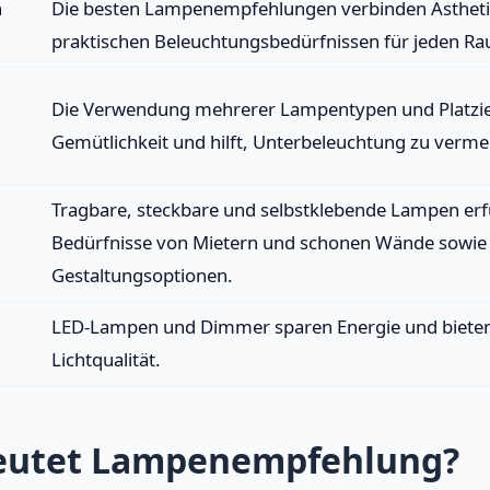
n
Die besten Lampenempfehlungen verbinden Ästheti
praktischen Beleuchtungsbedürfnissen für jeden R
Die Verwendung mehrerer Lampentypen und Platzie
Gemütlichkeit und hilft, Unterbeleuchtung zu verme
Tragbare, steckbare und selbstklebende Lampen erfü
Bedürfnisse von Mietern und schonen Wände sowie
Gestaltungsoptionen.
LED-Lampen und Dimmer sparen Energie und biete
Lichtqualität.
eutet Lampenempfehlung?