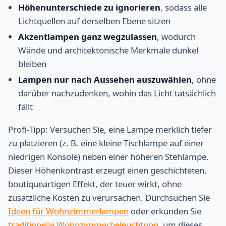
Höhenunterschiede zu ignorieren
, sodass alle
Lichtquellen auf derselben Ebene sitzen
Akzentlampen ganz wegzulassen
, wodurch
Wände und architektonische Merkmale dunkel
bleiben
Lampen nur nach Aussehen auszuwählen
, ohne
darüber nachzudenken, wohin das Licht tatsächlich
fällt
Profi-Tipp: Versuchen Sie, eine Lampe merklich tiefer
zu platzieren (z. B. eine kleine Tischlampe auf einer
niedrigen Konsole) neben einer höheren Stehlampe.
Dieser Höhenkontrast erzeugt einen geschichteten,
boutiqueartigen Effekt, der teuer wirkt, ohne
zusätzliche Kosten zu verursachen. Durchsuchen Sie
Ideen für Wohnzimmerlampen
oder erkunden Sie
traditionelle Wohnzimmerbeleuchtung
, um dieses