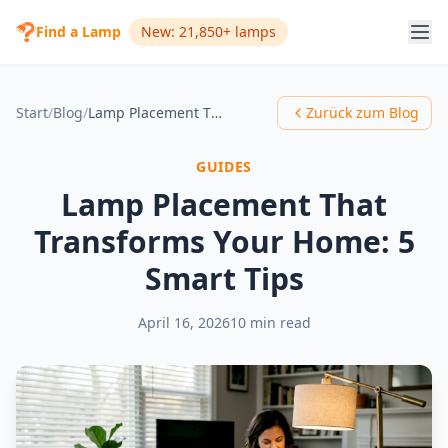
Find a Lamp
New: 21,850+ lamps
Start
/
Blog
/
Lamp Placement That Transforms Your Home: 5 Smart Tips
Zurück zum Blog
GUIDES
Lamp Placement That
Transforms Your Home: 5
Smart Tips
April 16, 2026
10 min read