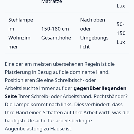
Matratze
Lux
Stehlampe
Nach oben
50-
im
150-180 cm
oder
150
Wohnzim
Gesamthöhe
Umgebungs
Lux
mer
licht
Eine der am meisten übersehenen Regeln ist die
Platzierung in Bezug auf die dominante Hand.
Positionieren Sie eine Schreibtisch- oder
Arbeitsleuchte immer auf der
gegenüberliegenden
Seite
Ihrer Schreib- oder Arbeitshand. Rechtshänder?
Die Lampe kommt nach links. Dies verhindert, dass
Ihre Hand einen Schatten auf Ihre Arbeit wirft, was die
häufigste Ursache für arbeitsbedingte
Augenbelastung zu Hause ist.