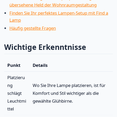
übersehene Held der Wohnraumgestaltung
Finden Sie Ihr perfektes Lampen-Setup mit Find a
Lamp
Häufig gestellte Fragen
Wichtige Erkenntnisse
Punkt
Details
Platzieru
ng
Wo Sie Ihre Lampe platzieren, ist für
schlägt
Komfort und Stil wichtiger als die
Leuchtmi
gewählte Glühbirne.
ttel