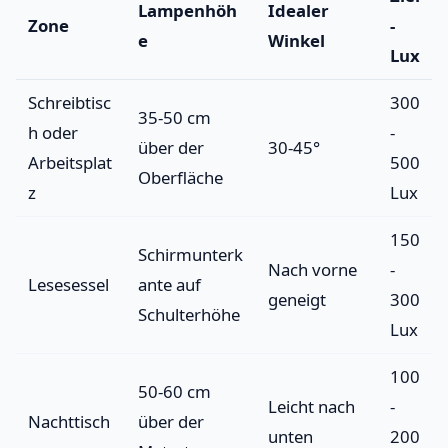
Lampenhöh
Idealer
Zone
-
e
Winkel
Lux
Schreibtisc
300
35-50 cm
h oder
-
über der
30-45°
Arbeitsplat
500
Oberfläche
z
Lux
150
Schirmunterk
Nach vorne
-
Lesesessel
ante auf
geneigt
300
Schulterhöhe
Lux
100
50-60 cm
Leicht nach
-
Nachttisch
über der
unten
200