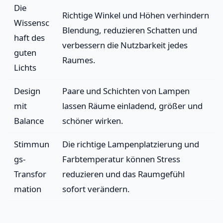
Die
Richtige Winkel und Höhen verhindern
Wissensc
Blendung, reduzieren Schatten und
haft des
verbessern die Nutzbarkeit jedes
guten
Raumes.
Lichts
Design
Paare und Schichten von Lampen
mit
lassen Räume einladend, größer und
Balance
schöner wirken.
Stimmun
Die richtige Lampenplatzierung und
gs-
Farbtemperatur können Stress
Transfor
reduzieren und das Raumgefühl
mation
sofort verändern.