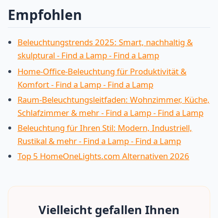
Empfohlen
Beleuchtungstrends 2025: Smart, nachhaltig &
skulptural - Find a Lamp - Find a Lamp
Home-Office-Beleuchtung für Produktivität &
Komfort - Find a Lamp - Find a Lamp
Raum-Beleuchtungsleitfaden: Wohnzimmer, Küche,
Schlafzimmer & mehr - Find a Lamp - Find a Lamp
Beleuchtung für Ihren Stil: Modern, Industriell,
Rustikal & mehr - Find a Lamp - Find a Lamp
Top 5 HomeOneLights.com Alternativen 2026
Vielleicht gefallen Ihnen