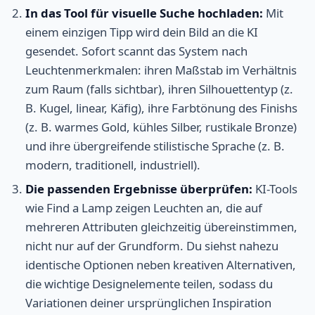
In das Tool für visuelle Suche hochladen:
Mit
einem einzigen Tipp wird dein Bild an die KI
gesendet. Sofort scannt das System nach
Leuchtenmerkmalen: ihren Maßstab im Verhältnis
zum Raum (falls sichtbar), ihren Silhouettentyp (z.
B. Kugel, linear, Käfig), ihre Farbtönung des Finishs
(z. B. warmes Gold, kühles Silber, rustikale Bronze)
und ihre übergreifende stilistische Sprache (z. B.
modern, traditionell, industriell).
Die passenden Ergebnisse überprüfen:
KI-Tools
wie Find a Lamp zeigen Leuchten an, die auf
mehreren Attributen gleichzeitig übereinstimmen,
nicht nur auf der Grundform. Du siehst nahezu
identische Optionen neben kreativen Alternativen,
die wichtige Designelemente teilen, sodass du
Variationen deiner ursprünglichen Inspiration