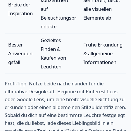
konzentriert
Sehr breit, deckt
Breite der
auf
alle visuellen
Inspiration
Beleuchtungspr
Elemente ab
odukte
Gezieltes
Bester
Frühe Erkundung
Finden &
Anwendun
& allgemeine
Kaufen von
gsfall
Informationen
Leuchten
Profi-Tipp: Nutze beide nacheinander für die
ultimative Designkraft. Beginne mit Pinterest Lens
oder Google Lens, um eine breite visuelle Richtung zu
erkunden oder einen allgemeinen Stil zu identifizieren.
Sobald du dich auf eine bestimmte Leuchte festgelegt
hast, die du liebst, lade dieses Lieblingsbild in ein
spezialisiertes Tool wie die KI-visuelle Suche von Find a