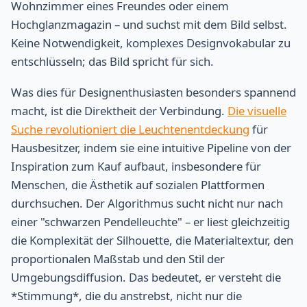
Wohnzimmer eines Freundes oder einem
Hochglanzmagazin – und suchst mit dem Bild selbst.
Keine Notwendigkeit, komplexes Designvokabular zu
entschlüsseln; das Bild spricht für sich.
Was dies für Designenthusiasten besonders spannend
macht, ist die Direktheit der Verbindung.
Die visuelle
Suche revolutioniert die Leuchtenentdeckung
für
Hausbesitzer, indem sie eine intuitive Pipeline von der
Inspiration zum Kauf aufbaut, insbesondere für
Menschen, die Ästhetik auf sozialen Plattformen
durchsuchen. Der Algorithmus sucht nicht nur nach
einer "schwarzen Pendelleuchte" – er liest gleichzeitig
die Komplexität der Silhouette, die Materialtextur, den
proportionalen Maßstab und den Stil der
Umgebungsdiffusion. Das bedeutet, er versteht die
*Stimmung*, die du anstrebst, nicht nur die