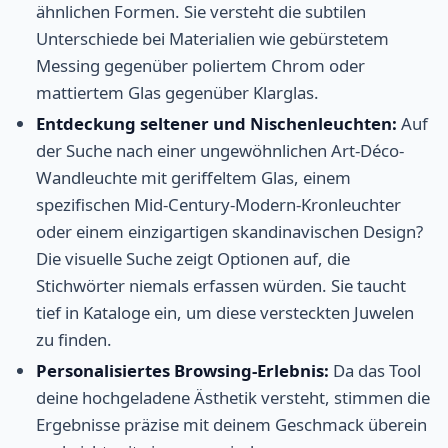
ähnlichen Formen. Sie versteht die subtilen
Unterschiede bei Materialien wie gebürstetem
Messing gegenüber poliertem Chrom oder
mattiertem Glas gegenüber Klarglas.
Entdeckung seltener und Nischenleuchten:
Auf
der Suche nach einer ungewöhnlichen Art-Déco-
Wandleuchte mit geriffeltem Glas, einem
spezifischen Mid-Century-Modern-Kronleuchter
oder einem einzigartigen skandinavischen Design?
Die visuelle Suche zeigt Optionen auf, die
Stichwörter niemals erfassen würden. Sie taucht
tief in Kataloge ein, um diese versteckten Juwelen
zu finden.
Personalisiertes Browsing-Erlebnis:
Da das Tool
deine hochgeladene Ästhetik versteht, stimmen die
Ergebnisse präzise mit deinem Geschmack überein