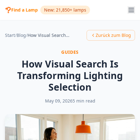
Find a Lamp
New: 21,850+ lamps
Start
/
Blog
/
How Visual Search Is Transforming Lighting Selection
Zurück zum Blog
GUIDES
How Visual Search Is
Transforming Lighting
Selection
May 09, 2026
5 min read