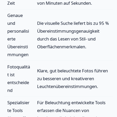
Zeit
von Minuten auf Sekunden.
Genaue
und
Die visuelle Suche liefert bis zu 95 %
personalisi
Übereinstimmungsgenauigkeit
erte
durch das Lesen von Stil- und
Übereinsti
Oberflächenmerkmalen.
mmungen
Fotoqualitä
Klare, gut beleuchtete Fotos führen
t ist
zu besseren und kreativeren
entscheide
Leuchtenübereinstimmungen.
nd
Spezialisier
Für Beleuchtung entwickelte Tools
te Tools
erfassen die Nuancen von