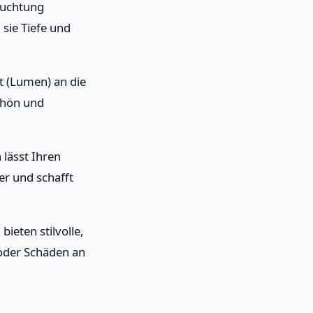
euchtung
sie Tiefe und
t (Lumen) an die
chön und
lässt Ihren
er und schafft
bieten stilvolle,
oder Schäden an