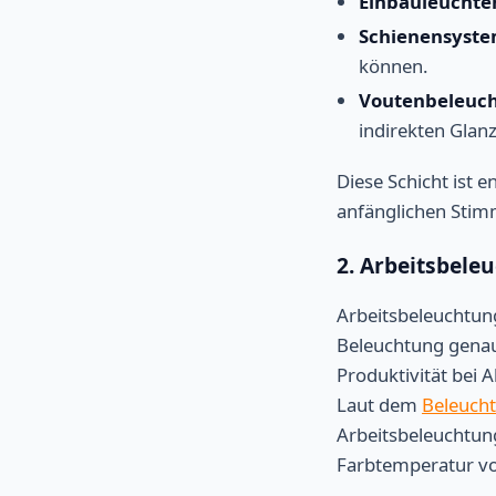
Einbauleuchte
Schienensyste
können.
Voutenbeleuc
indirekten Glanz
Diese Schicht ist 
anfänglichen Sti
2. Arbeitsbele
Arbeitsbeleuchtung
Beleuchtung genau 
Produktivität bei 
Laut dem
Beleucht
Arbeitsbeleuchtun
Farbtemperatur von