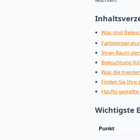
Inhaltsverz
Was sind Beleuc
Farbtemperatur 
Ihren Raum pers
Beleuchtung für
Was die meisten
Finden Sie Ihre
Häufig gestellte
Wichtigste 
Punkt