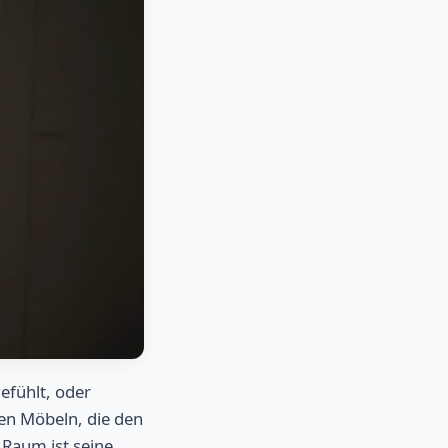
efühlt, oder
den Möbeln, die den
 Raum ist seine