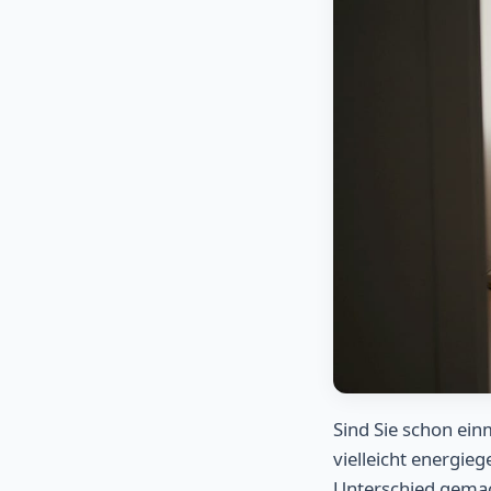
Sind Sie schon ei
vielleicht energie
Unterschied gemach