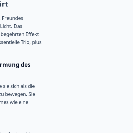
ärt
s Freundes
Licht. Das
 begehrten Effekt
ntielle Trio, plus
armung des
sie sich als die
 zu bewegen. Sie
umes wie eine