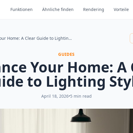
Funktionen
Ähnliche finden
Rendering
Vorteile
Enhance Your Home: A Clear Guide to Lighting Styles
GUIDES
nce Your Home: A 
ide to Lighting Sty
April 18, 2026
•
5 min read