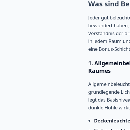
Was sind Be
Jeder gut beleuch
bewundert haben, 
Verständnis der dr
in jedem Raum und 
eine Bonus-Schicht
1. Allgemeinb
Raumes
Allgemeinbeleuchtu
grundlegende Licht
legt das Basisnivea
dunkle Höhle wirkt
Deckenleuchte