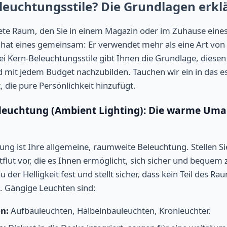
leuchtungsstile? Die Grundlagen erkl
tete Raum, den Sie in einem Magazin oder im Zuhause eine
hat eines gemeinsam: Er verwendet mehr als eine Art von 
ei Kern-Beleuchtungsstile gibt Ihnen die Grundlage, diesen
mit jedem Budget nachzubilden. Tauchen wir ein in das esse
, die pure Persönlichkeit hinzufügt.
eleuchtung (Ambient Lighting): Die warme Um
ng ist Ihre allgemeine, raumweite Beleuchtung. Stellen Sie 
flut vor, die es Ihnen ermöglicht, sich sicher und bequem
u der Helligkeit fest und stellt sicher, dass kein Teil des Ra
. Gängige Leuchten sind:
n:
Aufbauleuchten, Halbeinbauleuchten, Kronleuchter.