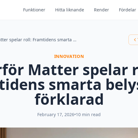
Funktioner
Hitta liknande
Render
Fördelar
Varför Matter spelar roll: Framtidens smarta belysning förklarad
INNOVATION
för Matter spelar r
tidens smarta bely
förklarad
February 17, 2026
•
10 min read