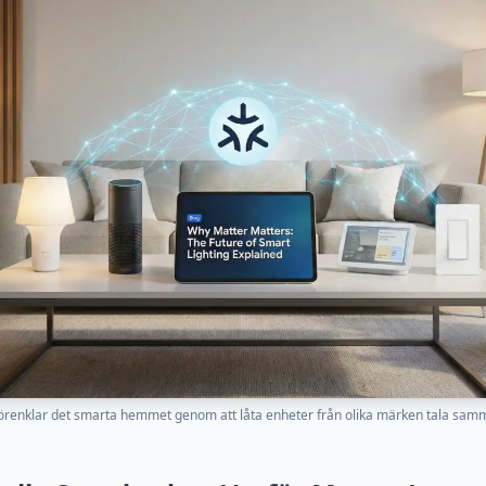
örenklar det smarta hemmet genom att låta enheter från olika märken tala sam