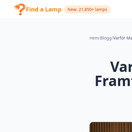
Find a Lamp
New: 21,850+ lamps
Hem
/
Blogg
/
Var
Fram