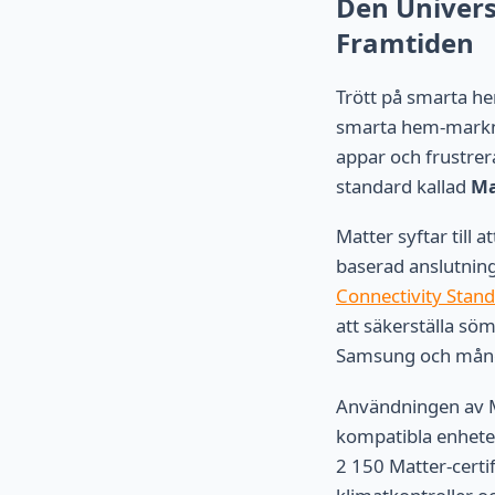
Den Univers
Framtiden
Trött på smarta he
smarta hem-markna
appar och frustrer
standard kallad
Ma
Matter syftar till
baserad anslutnin
Connectivity Stand
att säkerställa sö
Samsung och många
Användningen av Ma
kompatibla enheter
2 150 Matter-certif