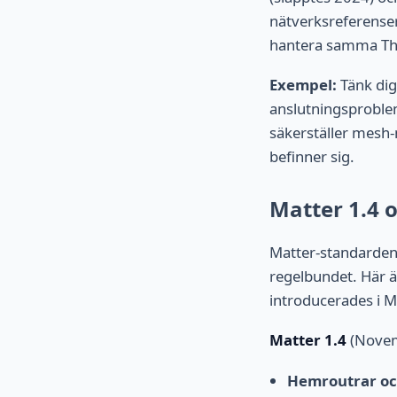
nätverksreferenser
hantera samma Thre
Exempel:
Tänk dig
anslutningsproble
säkerställer mesh-n
befinner sig.
Matter 1.4 
Matter-standarden 
regelbundet. Här ä
introducerades i M
Matter 1.4
(Novem
Hemroutrar oc