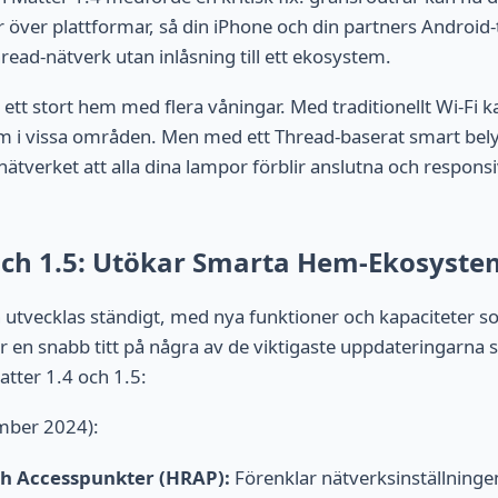
 över plattformar, så din iPhone och din partners Android
ad-nätverk utan inlåsning till ett ekosystem.
 ett stort hem med flera våningar. Med traditionellt Wi-Fi 
m i vissa områden. Men med ett Thread-baserat smart be
ätverket att alla dina lampor förblir anslutna och responsi
och 1.5: Utökar Smarta Hem-Ekosyste
utvecklas ständigt, med nya funktioner och kapaciteter som
r en snabb titt på några av de viktigaste uppdateringarna
atter 1.4 och 1.5:
ber 2024):
h Accesspunkter (HRAP):
Förenklar nätverksinställning