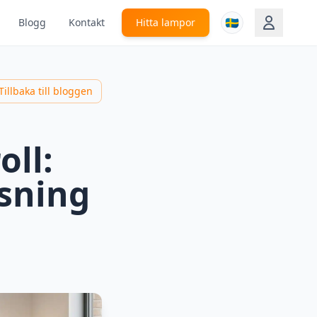
🇸🇪
Blogg
Kontakt
Hitta lampor
Tillbaka till bloggen
oll:
sning