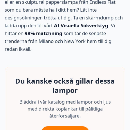
eller en skulptural papperslampa från Endless Flat
som du bara måste ha i ditt hem? Låt inte
designsökningen trötta ut dig. Ta en skärmdump och
ladda upp den till vårt
AI Visuella Sökverktyg
. Vi
hittar en
98% matchning
som tar de senaste
trenderna från Milano och New York hem till dig
redan ikväll.
Du kanske också gillar dessa
lampor
Bläddra i vår katalog med lampor och ljus
med direkta köplänkar till pålitliga
återförsäljare.