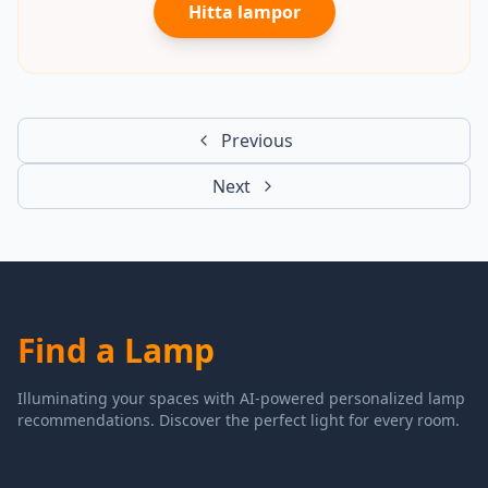
Hitta lampor
Previous
Next
Find a Lamp
Illuminating your spaces with AI-powered personalized lamp
recommendations. Discover the perfect light for every room.