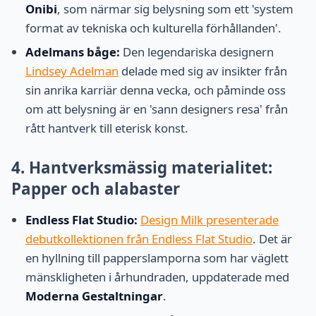
Onibi
, som närmar sig belysning som ett 'system
format av tekniska och kulturella förhållanden'.
Adelmans båge:
Den legendariska designern
Lindsey Adelman
delade med sig av insikter från
sin anrika karriär denna vecka, och påminde oss
om att belysning är en 'sann designers resa' från
rått hantverk till eterisk konst.
4. Hantverksmässig materialitet:
Papper och alabaster
Endless Flat Studio:
Design Milk presenterade
debutkollektionen från Endless Flat Studio
. Det är
en hyllning till papperslamporna som har väglett
mänskligheten i århundraden, uppdaterade med
Moderna Gestaltningar
.