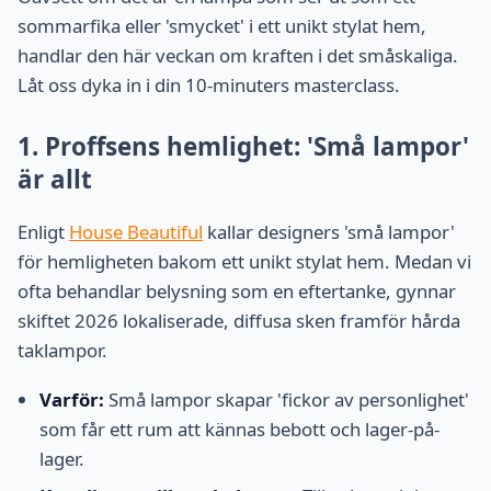
sommarfika eller 'smycket' i ett unikt stylat hem,
handlar den här veckan om kraften i det småskaliga.
Låt oss dyka in i din 10-minuters masterclass.
1. Proffsens hemlighet: 'Små lampor'
är allt
Enligt
House Beautiful
kallar designers 'små lampor'
för hemligheten bakom ett unikt stylat hem. Medan vi
ofta behandlar belysning som en eftertanke, gynnar
skiftet 2026 lokaliserade, diffusa sken framför hårda
taklampor.
Varför:
Små lampor skapar 'fickor av personlighet'
som får ett rum att kännas bebott och lager-på-
lager.