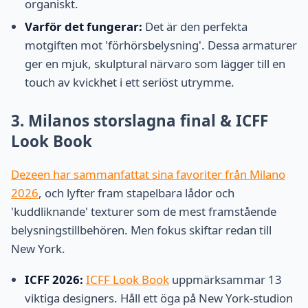
organiskt.
Varför det fungerar:
Det är den perfekta
motgiften mot 'förhörsbelysning'. Dessa armaturer
ger en mjuk, skulptural närvaro som lägger till en
touch av kvickhet i ett seriöst utrymme.
3. Milanos storslagna final & ICFF
Look Book
Dezeen har sammanfattat sina favoriter från Milano
2026
, och lyfter fram stapelbara lådor och
'kuddliknande' texturer som de mest framstående
belysningstillbehören. Men fokus skiftar redan till
New York.
ICFF 2026:
ICFF Look Book
uppmärksammar 13
viktiga designers. Håll ett öga på New York-studion