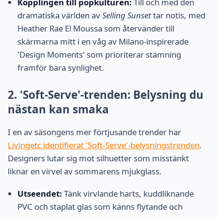
Kopplingen till popkulturen:
Till och med den
dramatiska världen av
Selling Sunset
tar notis, med
Heather Rae El Moussa som återvänder till
skärmarna mitt i en våg av Milano-inspirerade
'Design Moments' som prioriterar stämning
framför bara synlighet.
2. 'Soft-Serve'-trenden: Belysning du
nästan kan smaka
I en av säsongens mer förtjusande trender har
Livingetc identifierat 'Soft-Serve'-belysningstrenden
.
Designers lutar sig mot silhuetter som misstänkt
liknar en virvel av sommarens mjukglass.
Utseendet:
Tänk virvlande harts, kuddliknande
PVC och staplat glas som känns flytande och