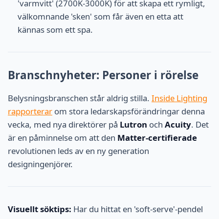
'varmvitt' (2700K-3000K) för att skapa ett rymligt,
välkomnande 'sken' som får även en etta att
kännas som ett spa.
Branschnyheter: Personer i rörelse
Belysningsbranschen står aldrig stilla.
Inside Lighting
rapporterar
om stora ledarskapsförändringar denna
vecka, med nya direktörer på
Lutron
och
Acuity
. Det
är en påminnelse om att den
Matter-certifierade
revolutionen leds av en ny generation
designingenjörer.
Visuellt söktips:
Har du hittat en 'soft-serve'-pendel