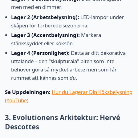
men med en dimmer.
Lager 2 (Arbetsbelysning):
LED-lampor under
skåpen för förberedelsezonerna.
Lager 3 (Accentbelysning):
Markera
stänkskyddet eller köksön.
Lager 4 (Personlighet):
Detta är ditt dekorativa
uttalande – den "skulpturala" biten som inte
behöver göra så mycket arbete men som får
rummet att kännas som
du
.
Se Uppdelningen:
Hur du Lagerar Din Köksbelysning
(YouTube)
3. Evolutionens Arkitektur: Hervé
Descottes