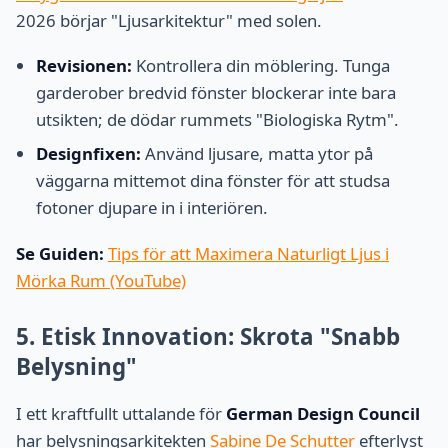
2026 börjar "Ljusarkitektur" med solen.
Revisionen:
Kontrollera din möblering. Tunga
garderober bredvid fönster blockerar inte bara
utsikten; de dödar rummets "Biologiska Rytm".
Designfixen:
Använd ljusare, matta ytor på
väggarna mittemot dina fönster för att studsa
fotoner djupare in i interiören.
Se Guiden:
Tips för att Maximera Naturligt Ljus i
Mörka Rum (YouTube)
5. Etisk Innovation: Skrota "Snabb
Belysning"
I ett kraftfullt uttalande för
German Design Council
har belysningsarkitekten
Sabine De Schutter
efterlyst