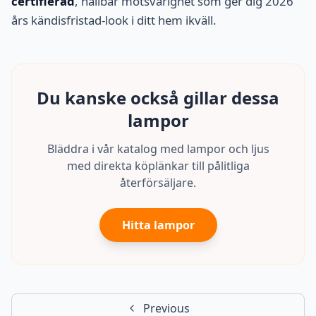
certifierad
, hållbar motsvarighet som ger dig 2026
års kändisfristad-look i ditt hem ikväll.
Du kanske också gillar dessa
lampor
Bläddra i vår katalog med lampor och ljus
med direkta köplänkar till pålitliga
återförsäljare.
Hitta lampor
Previous