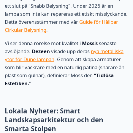
ett slut på "Snabb Belysning". Under 2026 är en
lampa som inte kan repareras ett etiskt misslyckande.
Detta överensstämmer med vår
Guide för Hållbar
Cirkulär Belysning
.
Vi ser denna rörelse mot kvalitet i
Moss's
senaste
avslöjande.
Dezeen
visade upp deras
nya metalliska
ytor för Dune-lampan
. Genom att skapa armaturer
som blir vackrare med en naturlig patina (snarare än
plast som gulnar), definierar Moss den
"Tidlösa
Estetiken."
Lokala Nyheter: Smart
Landskapsarkitektur och den
Smarta Stolpen