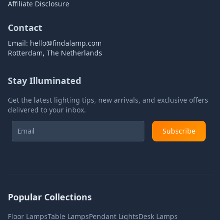
Affiliate Disclosure
Contact
Email:
hello@findalamp.com
Rotterdam, The Netherlands
Stay Illuminated
Get the latest lighting tips, new arrivals, and exclusive offers
delivered to your inbox.
Subscribe
Popular Collections
Floor Lamps
Table Lamps
Pendant Lights
Desk Lamps