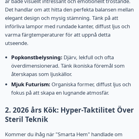
är både visuellt intressant och emotionellt tröstande.
Det handlar om att hitta den perfekta balansen mellan
elegant design och mysig stämning. Tänk på att
införliva lampor med rundade kanter, diffust ljus och
varma färgtemperaturer för att uppnå detta
utseende.
Popkonstbelysning:
Djärv, lekfull och ofta
överdimensionerad. Tänk ikoniska föremål som
återskapas som ljuskällor.
Mjuk Futurism:
Organiska former, diffust ljus och
fokus på att skapa en lugnande atmosfär.
2. 2026 års Kök: Hyper-Taktilitet Över
Steril Teknik
Kommer du ihåg när "Smarta Hem" handlade om