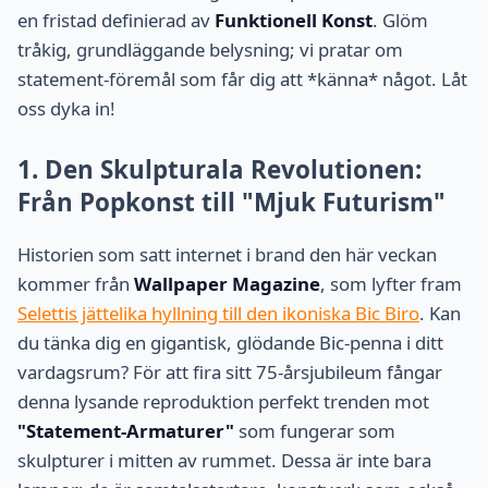
en fristad definierad av
Funktionell Konst
. Glöm
tråkig, grundläggande belysning; vi pratar om
statement-föremål som får dig att *känna* något. Låt
oss dyka in!
1. Den Skulpturala Revolutionen:
Från Popkonst till "Mjuk Futurism"
Historien som satt internet i brand den här veckan
kommer från
Wallpaper Magazine
, som lyfter fram
Selettis jättelika hyllning till den ikoniska Bic Biro
. Kan
du tänka dig en gigantisk, glödande Bic-penna i ditt
vardagsrum? För att fira sitt 75-årsjubileum fångar
denna lysande reproduktion perfekt trenden mot
"Statement-Armaturer"
som fungerar som
skulpturer i mitten av rummet. Dessa är inte bara