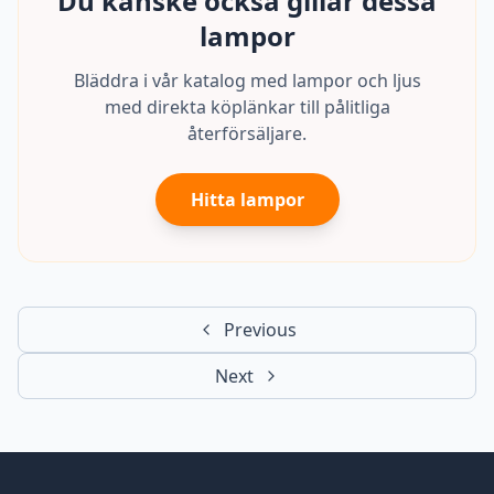
Du kanske också gillar dessa
lampor
Bläddra i vår katalog med lampor och ljus
med direkta köplänkar till pålitliga
återförsäljare.
Hitta lampor
Previous
Next