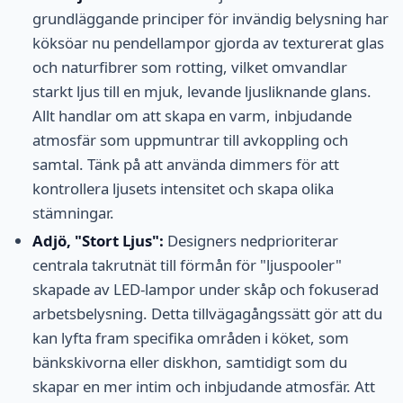
grundläggande principer för invändig belysning har
köksöar nu pendellampor gjorda av texturerat glas
och naturfibrer som rotting, vilket omvandlar
starkt ljus till en mjuk, levande ljusliknande glans.
Allt handlar om att skapa en varm, inbjudande
atmosfär som uppmuntrar till avkoppling och
samtal. Tänk på att använda dimmers för att
kontrollera ljusets intensitet och skapa olika
stämningar.
Adjö, "Stort Ljus":
Designers nedprioriterar
centrala takrutnät till förmån för "ljuspooler"
skapade av LED-lampor under skåp och fokuserad
arbetsbelysning. Detta tillvägagångssätt gör att du
kan lyfta fram specifika områden i köket, som
bänkskivorna eller diskhon, samtidigt som du
skapar en mer intim och inbjudande atmosfär. Att