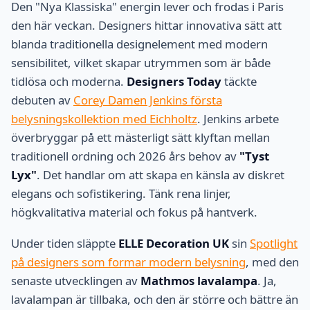
Den "Nya Klassiska" energin lever och frodas i Paris
den här veckan. Designers hittar innovativa sätt att
blanda traditionella designelement med modern
sensibilitet, vilket skapar utrymmen som är både
tidlösa och moderna.
Designers Today
täckte
debuten av
Corey Damen Jenkins första
belysningskollektion med Eichholtz
. Jenkins arbete
överbryggar på ett mästerligt sätt klyftan mellan
traditionell ordning och 2026 års behov av
"Tyst
Lyx"
. Det handlar om att skapa en känsla av diskret
elegans och sofistikering. Tänk rena linjer,
högkvalitativa material och fokus på hantverk.
Under tiden släppte
ELLE Decoration UK
sin
Spotlight
på designers som formar modern belysning
, med den
senaste utvecklingen av
Mathmos lavalampa
. Ja,
lavalampan är tillbaka, och den är större och bättre än