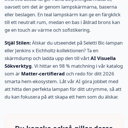
oavsett om det är genom lampskärmarna, baserna
eller beslagen. En teal lampskärm kan ge en färgklick
till ett neutralt rum, medan en bas i åldrad brons kan
ge en touch av värme och sofistikering.
Stjäl Stilen:
Älskar du utseendet på Seletti Bic-lampan
eller Jenkins x Eichholtz-kollektionen? Ta en
skärmdump och ladda upp den till vårt
AI Visuella
Sökverktyg
. Vi hittar en 98 % matchning i vår katalog
som är
Matter-certifierad
och redo för ditt 2026
smarta hem-ekosystem. Låt vår AI göra jobbet med
att hitta den perfekta lampan för ditt utrymme, så att
du kan fokusera på att skapa ett hem som du älskar.