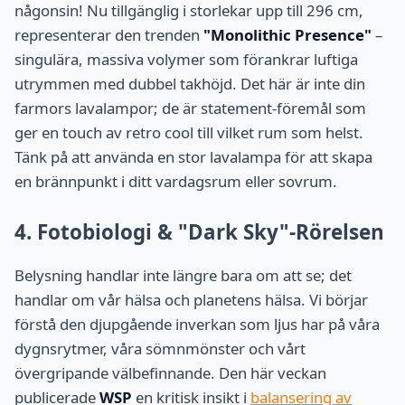
någonsin! Nu tillgänglig i storlekar upp till 296 cm,
representerar den trenden
"Monolithic Presence"
–
singulära, massiva volymer som förankrar luftiga
utrymmen med dubbel takhöjd. Det här är inte din
farmors lavalampor; de är statement-föremål som
ger en touch av retro cool till vilket rum som helst.
Tänk på att använda en stor lavalampa för att skapa
en brännpunkt i ditt vardagsrum eller sovrum.
4. Fotobiologi & "Dark Sky"-Rörelsen
Belysning handlar inte längre bara om att se; det
handlar om vår hälsa och planetens hälsa. Vi börjar
förstå den djupgående inverkan som ljus har på våra
dygnsrytmer, våra sömnmönster och vårt
övergripande välbefinnande. Den här veckan
publicerade
WSP
en kritisk insikt i
balansering av