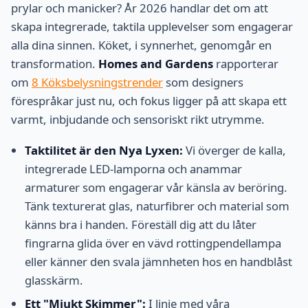
prylar och manicker? År 2026 handlar det om att
skapa integrerade, taktila upplevelser som engagerar
alla dina sinnen. Köket, i synnerhet, genomgår en
transformation.
Homes and Gardens
rapporterar
om
8 Köksbelysningstrender
som designers
förespråkar just nu, och fokus ligger på att skapa ett
varmt, inbjudande och sensoriskt rikt utrymme.
Taktilitet är den Nya Lyxen:
Vi överger de kalla,
integrerade LED-lamporna och anammar
armaturer som engagerar vår känsla av beröring.
Tänk texturerat glas, naturfibrer och material som
känns bra i handen. Föreställ dig att du låter
fingrarna glida över en vävd rottingpendellampa
eller känner den svala jämnheten hos en handblåst
glasskärm.
Ett "Mjukt Skimmer":
I linje med våra