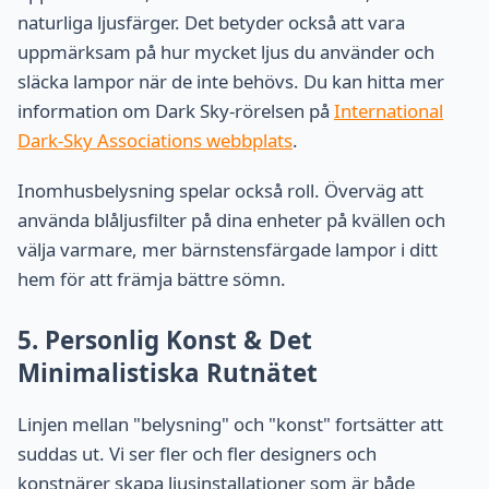
naturliga ljusfärger. Det betyder också att vara
uppmärksam på hur mycket ljus du använder och
släcka lampor när de inte behövs. Du kan hitta mer
information om Dark Sky-rörelsen på
International
Dark-Sky Associations webbplats
.
Inomhusbelysning spelar också roll. Överväg att
använda blåljusfilter på dina enheter på kvällen och
välja varmare, mer bärnstensfärgade lampor i ditt
hem för att främja bättre sömn.
5. Personlig Konst & Det
Minimalistiska Rutnätet
Linjen mellan "belysning" och "konst" fortsätter att
suddas ut. Vi ser fler och fler designers och
konstnärer skapa ljusinstallationer som är både