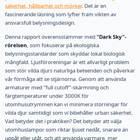
säkerhet, hållbarhet och mörker
. Det är en
fascinerande läsning som lyfter fram vikten av
ansvarsfull belysningsdesign.
Denna rapport överensstämmer med
"Dark Sky"-
rörelsen
, som fokuserar på ekologiska
belysningsstandarder som skyddar lokal biologisk
mångfald. Ljusföroreningar är ett allvarligt problem
som stör vilda djurs naturliga beteenden och påverkar
vår förmåga att se stjärnorna. Genom att använda
armaturer med "full cutoff"-skärmning och
färgtemperaturer under 3000K för
utomhusutrymmen kan vi minimera störningar för
vilda djur samtidigt som vi bibehåller urban säkerhet.
Vad betyder det i praktiken? Det betyder att välja
utomhuslampor som riktar ljuset nedåt, snarare än
uppåt eller utåt, och att använda varmare, mer