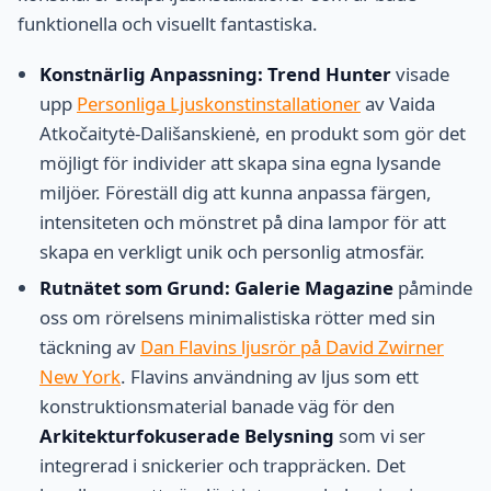
funktionella och visuellt fantastiska.
Konstnärlig Anpassning:
Trend Hunter
visade
upp
Personliga Ljuskonstinstallationer
av Vaida
Atkočaitytė-Dališanskienė, en produkt som gör det
möjligt för individer att skapa sina egna lysande
miljöer. Föreställ dig att kunna anpassa färgen,
intensiteten och mönstret på dina lampor för att
skapa en verkligt unik och personlig atmosfär.
Rutnätet som Grund:
Galerie Magazine
påminde
oss om rörelsens minimalistiska rötter med sin
täckning av
Dan Flavins ljusrör på David Zwirner
New York
. Flavins användning av ljus som ett
konstruktionsmaterial banade väg för den
Arkitekturfokuserade Belysning
som vi ser
integrerad i snickerier och trappräcken. Det