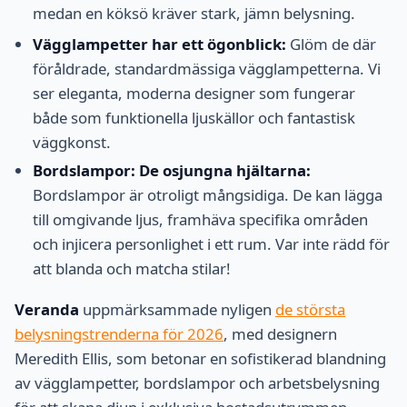
medan en köksö kräver stark, jämn belysning.
Vägglampetter har ett ögonblick:
Glöm de där
föråldrade, standardmässiga vägglampetterna. Vi
ser eleganta, moderna designer som fungerar
både som funktionella ljuskällor och fantastisk
väggkonst.
Bordslampor: De osjungna hjältarna:
Bordslampor är otroligt mångsidiga. De kan lägga
till omgivande ljus, framhäva specifika områden
och injicera personlighet i ett rum. Var inte rädd för
att blanda och matcha stilar!
Veranda
uppmärksammade nyligen
de största
belysningstrenderna för 2026
, med designern
Meredith Ellis, som betonar en sofistikerad blandning
av vägglampetter, bordslampor och arbetsbelysning