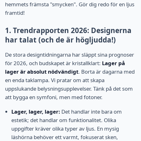
hemmets främsta "smycken". Gör dig redo för en ljus
framtid!
1. Trendrapporten 2026: Designerna
har talat (och de är högljudda!)
De stora designtidningarna har släppt sina prognoser
för 2026, och budskapet är kristallklart:
Lager på
lager är absolut nödvändigt
. Borta är dagarna med
en enda taklampa. Vi pratar om att skapa
uppslukande belysningsupplevelser. Tänk på det som
att bygga en symfoni, men med fotoner.
Lager, lager, lager:
Det handlar inte bara om
estetik; det handlar om funktionalitet. Olika
uppgifter kräver olika typer av ljus. En mysig
läshörna behöver ett varmt, fokuserat sken,