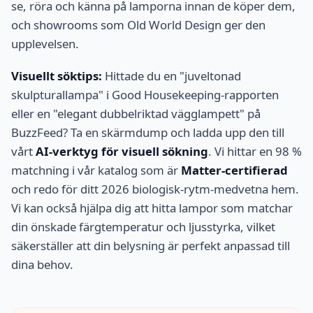
se, röra och känna på lamporna innan de köper dem,
och showrooms som Old World Design ger den
upplevelsen.
Visuellt söktips:
Hittade du en "juveltonad
skulpturallampa" i Good Housekeeping-rapporten
eller en "elegant dubbelriktad vägglampett" på
BuzzFeed? Ta en skärmdump och ladda upp den till
vårt
AI-verktyg för visuell sökning
. Vi hittar en 98 %
matchning i vår katalog som är
Matter-certifierad
och redo för ditt 2026 biologisk-rytm-medvetna hem.
Vi kan också hjälpa dig att hitta lampor som matchar
din önskade färgtemperatur och ljusstyrka, vilket
säkerställer att din belysning är perfekt anpassad till
dina behov.