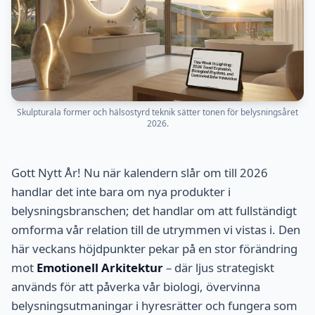
Skulpturala former och hälsostyrd teknik sätter tonen för belysningsåret
2026.
Gott Nytt År! Nu när kalendern slår om till 2026
handlar det inte bara om nya produkter i
belysningsbranschen; det handlar om att fullständigt
omforma vår relation till de utrymmen vi vistas i. Den
här veckans höjdpunkter pekar på en stor förändring
mot
Emotionell Arkitektur
– där ljus strategiskt
används för att påverka vår biologi, övervinna
belysningsutmaningar i hyresrätter och fungera som