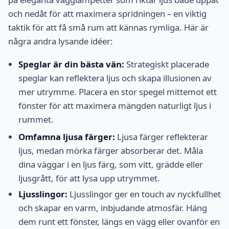
och nedåt för att maximera spridningen – en viktig
taktik för att få små rum att kännas rymliga. Här är
några andra lysande idéer:
Speglar är din bästa vän:
Strategiskt placerade
speglar kan reflektera ljus och skapa illusionen av
mer utrymme. Placera en stor spegel mittemot ett
fönster för att maximera mängden naturligt ljus i
rummet.
Omfamna ljusa färger:
Ljusa färger reflekterar
ljus, medan mörka färger absorberar det. Måla
dina väggar i en ljus färg, som vitt, grädde eller
ljusgrått, för att lysa upp utrymmet.
Ljusslingor:
Ljusslingor ger en touch av nyckfullhet
och skapar en varm, inbjudande atmosfär. Häng
dem runt ett fönster, längs en vägg eller ovanför en