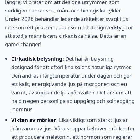
längre; vi pratar om att designa utrymmen som
verkligen hedrar sol-, mån- och biologiska cykler.
Under 2026 behandlar ledande arkitekter svagt ljus
inte som ett problem, utan som ett designverktyg för
att stödja människans cirkadiska hälsa. Detta är en
game-changer!
Cirkadisk belysning:
Det här är belysning
designad för att efterlikna solens naturliga rytmer.
Den ändras i färgtemperatur under dagen och ger
ett kallt, energigivande ljus på morgonen och ett
varmt, avkopplande ljus på kvällen. Det är som att
ha din egen personliga soluppgång och solnedgång
inomhus.
Vikten av mörker:
Lika viktigt som starkt ljus är
frånvaron av ljus. Våra kroppar behöver mörker för
att producera melatonin, ett hormon som reglerar