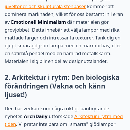
juveltoner och skulpturala stenbaser
kommer att
dominera marknaden, vilket för oss bestämt in i eran
av
Emotionell Minimalism
där materialen gör
grovjobbet. Detta innebär att välja lampor med rika,
mättade färger och intressanta texturer. Tänk dig en
djupt smaragdgrön lampa med en marmorbas, eller
en safirblå pendel med en hamrad metallskärm.
Materialen i sig blir en del av designuttalandet.
2. Arkitektur i rytm: Den biologiska
förändringen (Vakna och känn
ljuset!)
Den här veckan kom några riktigt banbrytande
nyheter.
ArchDaily
utforskade
Arkitektur i rytm med
tiden
. Vi pratar inte bara om "smarta" glödlampor