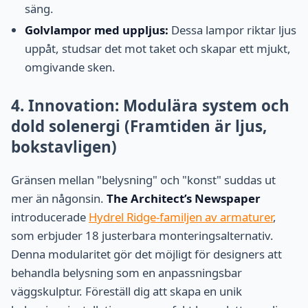
säng.
Golvlampor med uppljus:
Dessa lampor riktar ljus
uppåt, studsar det mot taket och skapar ett mjukt,
omgivande sken.
4. Innovation: Modulära system och
dold solenergi (Framtiden är ljus,
bokstavligen)
Gränsen mellan "belysning" och "konst" suddas ut
mer än någonsin.
The Architect’s Newspaper
introducerade
Hydrel Ridge-familjen av armaturer
,
som erbjuder 18 justerbara monteringsalternativ.
Denna modularitet gör det möjligt för designers att
behandla belysning som en anpassningsbar
väggskulptur. Föreställ dig att skapa en unik