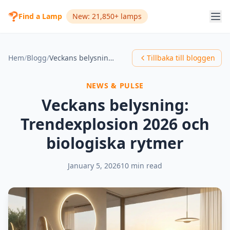
Find a Lamp
New: 21,850+ lamps
Hem
/
Blogg
/
Veckans belysning: Trendexplosion 2026 och biologiska rytmer
Tillbaka till bloggen
NEWS & PULSE
Veckans belysning:
Trendexplosion 2026 och
biologiska rytmer
January 5, 2026
10 min read