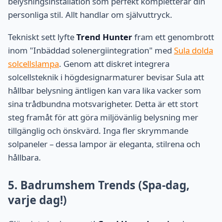
belysningsinstallation som perfekt kompletterar din
personliga stil. Allt handlar om självuttryck.
Tekniskt sett lyfte
Trend Hunter
fram ett genombrott
inom "Inbäddad solenergiintegration" med
Sula dolda
solcellslampa
. Genom att diskret integrera
solcellsteknik i högdesignarmaturer bevisar Sula att
hållbar belysning äntligen kan vara lika vacker som
sina trådbundna motsvarigheter. Detta är ett stort
steg framåt för att göra miljövänlig belysning mer
tillgänglig och önskvärd. Inga fler skrymmande
solpaneler – dessa lampor är eleganta, stilrena och
hållbara.
5. Badrumshem Trends (Spa-dag,
varje dag!)