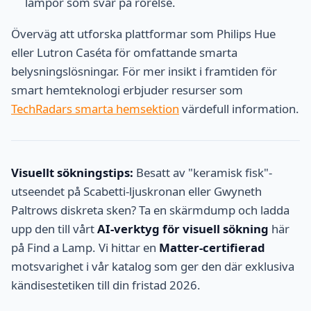
lampor som svar på rörelse.
Överväg att utforska plattformar som Philips Hue
eller Lutron Caséta för omfattande smarta
belysningslösningar. För mer insikt i framtiden för
smart hemteknologi erbjuder resurser som
TechRadars smarta hemsektion
värdefull information.
Visuellt sökningstips:
Besatt av "keramisk fisk"-
utseendet på Scabetti-ljuskronan eller Gwyneth
Paltrows diskreta sken? Ta en skärmdump och ladda
upp den till vårt
AI-verktyg för visuell sökning
här
på Find a Lamp. Vi hittar en
Matter-certifierad
motsvarighet i vår katalog som ger den där exklusiva
kändisestetiken till din fristad 2026.