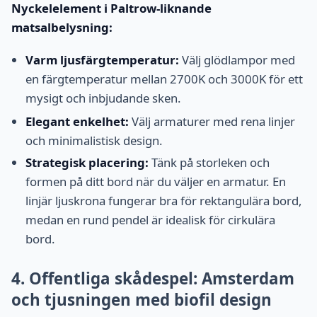
Nyckelelement i Paltrow-liknande
matsalbelysning:
Varm ljusfärgtemperatur:
Välj glödlampor med
en färgtemperatur mellan 2700K och 3000K för ett
mysigt och inbjudande sken.
Elegant enkelhet:
Välj armaturer med rena linjer
och minimalistisk design.
Strategisk placering:
Tänk på storleken och
formen på ditt bord när du väljer en armatur. En
linjär ljuskrona fungerar bra för rektangulära bord,
medan en rund pendel är idealisk för cirkulära
bord.
4. Offentliga skådespel: Amsterdam
och tjusningen med biofil design