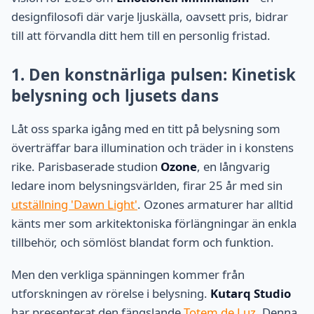
designfilosofi där varje ljuskälla, oavsett pris, bidrar
till att förvandla ditt hem till en personlig fristad.
1. Den konstnärliga pulsen: Kinetisk
belysning och ljusets dans
Låt oss sparka igång med en titt på belysning som
överträffar bara illumination och träder in i konstens
rike. Parisbaserade studion
Ozone
, en långvarig
ledare inom belysningsvärlden, firar 25 år med sin
utställning 'Dawn Light'
. Ozones armaturer har alltid
känts mer som arkitektoniska förlängningar än enkla
tillbehör, och sömlöst blandat form och funktion.
Men den verkliga spänningen kommer från
utforskningen av rörelse i belysning.
Kutarq Studio
har presenterat den fängslande
Totem de Luz
. Denna