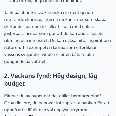
vara otroligt lugnande och meditativ.
Tänk på att införliva kinetiska element genom
roterande skärmar, interna mekanismer som skapar
skiftande ljusmönster eller till och med enkla,
justerbara armar som gör att du kan ändra ljusets
riktning och intensitet. Du kan också hitta inspiration i
naturen. Till exempel en lampa som efterliknar
vassens svajande i vinden eller en båts mjuka
gungande på vattnet.
2. Veckans fynd: Hög design, låg
budget
Känner du av nypet när det gäller heminredning?
Oroa dig inte, du behöver inte spräcka banken för att
uppnå ett stilfullt och väl upplyst utrymme.