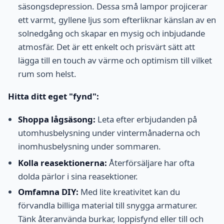
säsongsdepression. Dessa små lampor projicerar
ett varmt, gyllene ljus som efterliknar känslan av en
solnedgång och skapar en mysig och inbjudande
atmosfär. Det är ett enkelt och prisvärt sätt att
lägga till en touch av värme och optimism till vilket
rum som helst.
Hitta ditt eget "fynd":
Shoppa lågsäsong:
Leta efter erbjudanden på
utomhusbelysning under vintermånaderna och
inomhusbelysning under sommaren.
Kolla reasektionerna:
Återförsäljare har ofta
dolda pärlor i sina reasektioner.
Omfamna DIY:
Med lite kreativitet kan du
förvandla billiga material till snygga armaturer.
Tänk återanvända burkar, loppisfynd eller till och