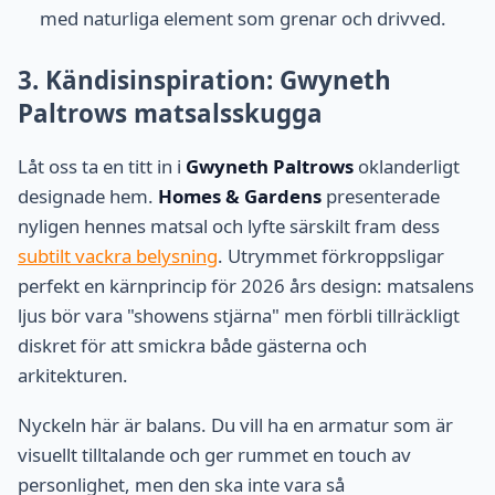
med naturliga element som grenar och drivved.
3. Kändisinspiration: Gwyneth
Paltrows matsalsskugga
Låt oss ta en titt in i
Gwyneth Paltrows
oklanderligt
designade hem.
Homes & Gardens
presenterade
nyligen hennes matsal och lyfte särskilt fram dess
subtilt vackra belysning
. Utrymmet förkroppsligar
perfekt en kärnprincip för 2026 års design: matsalens
ljus bör vara "showens stjärna" men förbli tillräckligt
diskret för att smickra både gästerna och
arkitekturen.
Nyckeln här är balans. Du vill ha en armatur som är
visuellt tilltalande och ger rummet en touch av
personlighet, men den ska inte vara så