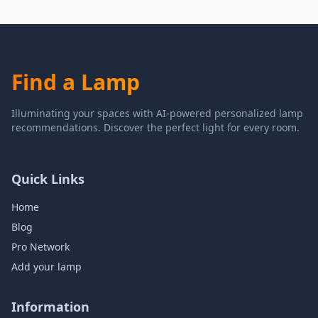
Find a Lamp
Illuminating your spaces with AI-powered personalized lamp
recommendations. Discover the perfect light for every room.
Quick Links
Home
Blog
Pro Network
Add your lamp
Information