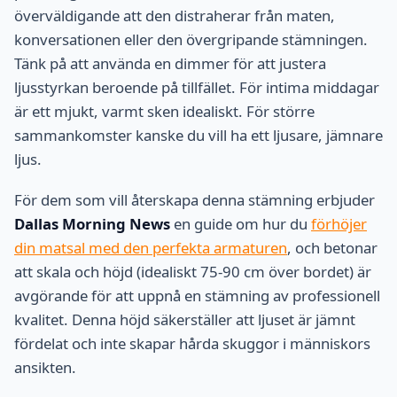
överväldigande att den distraherar från maten,
konversationen eller den övergripande stämningen.
Tänk på att använda en dimmer för att justera
ljusstyrkan beroende på tillfället. För intima middagar
är ett mjukt, varmt sken idealiskt. För större
sammankomster kanske du vill ha ett ljusare, jämnare
ljus.
För dem som vill återskapa denna stämning erbjuder
Dallas Morning News
en guide om hur du
förhöjer
din matsal med den perfekta armaturen
, och betonar
att skala och höjd (idealiskt 75-90 cm över bordet) är
avgörande för att uppnå en stämning av professionell
kvalitet. Denna höjd säkerställer att ljuset är jämnt
fördelat och inte skapar hårda skuggor i människors
ansikten.