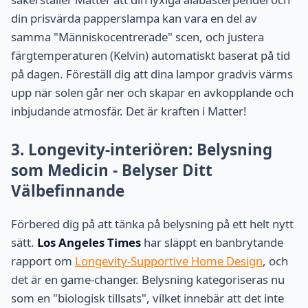
din prisvärda papperslampa kan vara en del av
samma "Människocentrerade" scen, och justera
färgtemperaturen (Kelvin) automatiskt baserat på tid
på dagen. Föreställ dig att dina lampor gradvis värms
upp när solen går ner och skapar en avkopplande och
inbjudande atmosfär. Det är kraften i Matter!
3. Longevity-interiören: Belysning
som Medicin - Belyser Ditt
Välbefinnande
Förbered dig på att tänka på belysning på ett helt nytt
sätt.
Los Angeles Times
har släppt en banbrytande
rapport om
Longevity-Supportive Home Design
, och
det är en game-changer. Belysning kategoriseras nu
som en "biologisk tillsats", vilket innebär att det inte