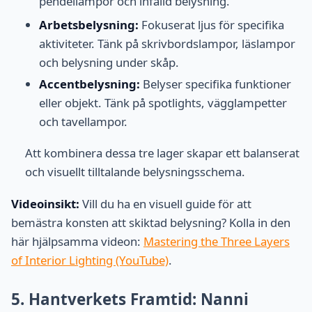
pendellampor och infälld belysning.
Arbetsbelysning:
Fokuserat ljus för specifika
aktiviteter. Tänk på skrivbordslampor, läslampor
och belysning under skåp.
Accentbelysning:
Belyser specifika funktioner
eller objekt. Tänk på spotlights, vägglampetter
och tavellampor.
Att kombinera dessa tre lager skapar ett balanserat
och visuellt tilltalande belysningsschema.
Videoinsikt:
Vill du ha en visuell guide för att
bemästra konsten att skiktad belysning? Kolla in den
här hjälpsamma videon:
Mastering the Three Layers
of Interior Lighting (YouTube)
.
5. Hantverkets Framtid: Nanni