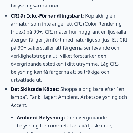
belysningsarmaturer.
CRI är Icke-Förhandlingsbart:
Köp aldrig en
armatur som inte anger ett CRI (Color Rendering
Index) på 90+. CRI mäter hur noggrant en ljuskälla
återger färger jämfört med naturligt solljus. Ett CRI
på 90+ säkerställer att färgerna ser levande och
verklighetstrogna ut, vilket förstärker den
övergripande estetiken i ditt utrymme. Låg CRI-
belysning kan få färgerna att se tråkiga och
urtvättade ut.
Det Skiktade Köpet:
Shoppa aldrig bara efter "en
lampa". Tänk i lager: Ambient, Arbetsbelysning och
Accent.
Ambient Belysning:
Ger övergripande
belysning för rummet. Tänk på ljuskronor,