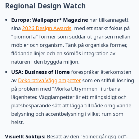
Regional Design Watch
Europa:
Wallpaper* Magazine
har tillkännagett
sina
2026 Design Awards
, med ett starkt fokus på
"biomorfa" former som suddar ut gränsen mellan
möbler och organism. Tänk på organiska former,
flödande linjer och en sömlös integration av
naturen i den byggda miljön.
USA:
Business of Home
förespråkar återkomsten
av
Dekorativa Vägglampetter
som en stilfull lösning
på problem med "Mörka Utrymmen" i urbana
lägenheter. Vägglampetter är ett mångsidigt och
platsbesparande sätt att lägga till både omgivande
belysning och accentbelysning i vilket rum som
helst.
Visuellt Söktips:
Besatt av den "Solnedgångsglöd"-