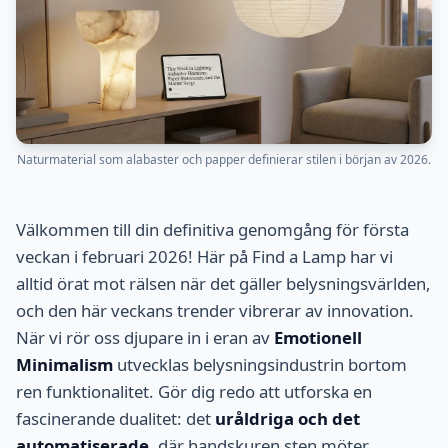
Naturmaterial som alabaster och papper definierar stilen i början av 2026.
Välkommen till din definitiva genomgång för första
veckan i februari 2026! Här på Find a Lamp har vi
alltid örat mot rälsen när det gäller belysningsvärlden,
och den här veckans trender vibrerar av innovation.
När vi rör oss djupare in i eran av
Emotionell
Minimalism
utvecklas belysningsindustrin bortom
ren funktionalitet. Gör dig redo att utforska en
fascinerande dualitet: det
uråldriga och det
automatiserade
, där handskuren sten möter