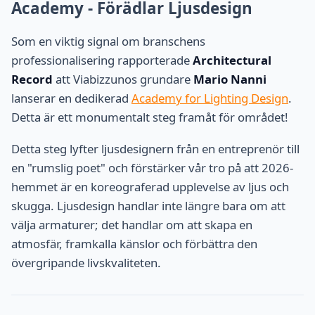
Academy - Förädlar Ljusdesign
Som en viktig signal om branschens
professionalisering rapporterade
Architectural
Record
att Viabizzunos grundare
Mario Nanni
lanserar en dedikerad
Academy for Lighting Design
.
Detta är ett monumentalt steg framåt för området!
Detta steg lyfter ljusdesignern från en entreprenör till
en "rumslig poet" och förstärker vår tro på att 2026-
hemmet är en koreograferad upplevelse av ljus och
skugga. Ljusdesign handlar inte längre bara om att
välja armaturer; det handlar om att skapa en
atmosfär, framkalla känslor och förbättra den
övergripande livskvaliteten.