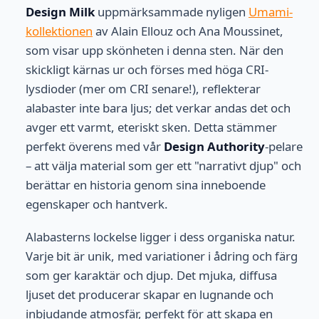
Design Milk
uppmärksammade nyligen
Umami-
kollektionen
av Alain Ellouz och Ana Moussinet,
som visar upp skönheten i denna sten. När den
skickligt kärnas ur och förses med höga CRI-
lysdioder (mer om CRI senare!), reflekterar
alabaster inte bara ljus; det verkar andas det och
avger ett varmt, eteriskt sken. Detta stämmer
perfekt överens med vår
Design Authority
-pelare
– att välja material som ger ett "narrativt djup" och
berättar en historia genom sina inneboende
egenskaper och hantverk.
Alabasterns lockelse ligger i dess organiska natur.
Varje bit är unik, med variationer i ådring och färg
som ger karaktär och djup. Det mjuka, diffusa
ljuset det producerar skapar en lugnande och
inbjudande atmosfär, perfekt för att skapa en