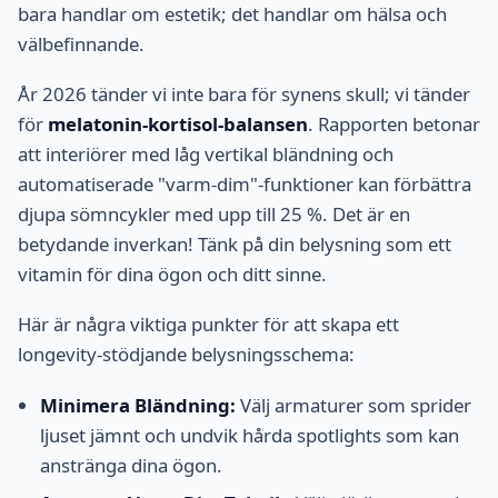
bara handlar om estetik; det handlar om hälsa och
välbefinnande.
År 2026 tänder vi inte bara för synens skull; vi tänder
för
melatonin-kortisol-balansen
. Rapporten betonar
att interiörer med låg vertikal bländning och
automatiserade "varm-dim"-funktioner kan förbättra
djupa sömncykler med upp till 25 %. Det är en
betydande inverkan! Tänk på din belysning som ett
vitamin för dina ögon och ditt sinne.
Här är några viktiga punkter för att skapa ett
longevity-stödjande belysningsschema:
Minimera Bländning:
Välj armaturer som sprider
ljuset jämnt och undvik hårda spotlights som kan
anstränga dina ögon.