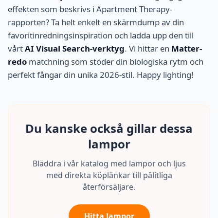
effekten som beskrivs i Apartment Therapy-
rapporten? Ta helt enkelt en skärmdump av din
favoritinredningsinspiration och ladda upp den till
vårt
AI Visual Search-verktyg
. Vi hittar en
Matter-
redo
matchning som stöder din biologiska rytm och
perfekt fångar din unika 2026-stil. Happy lighting!
Du kanske också gillar dessa
lampor
Bläddra i vår katalog med lampor och ljus
med direkta köplänkar till pålitliga
återförsäljare.
Hitta lampor