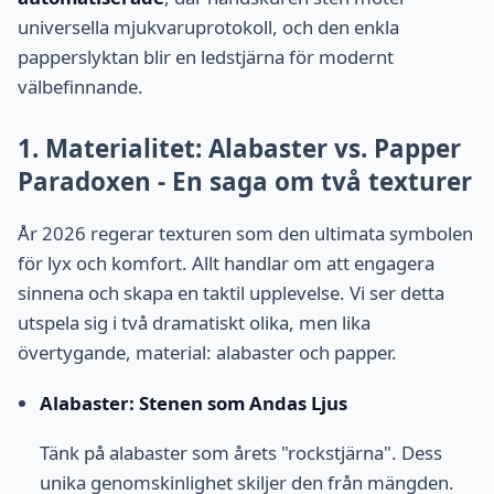
universella mjukvaruprotokoll, och den enkla
papperslyktan blir en ledstjärna för modernt
välbefinnande.
1. Materialitet: Alabaster vs. Papper
Paradoxen - En saga om två texturer
År 2026 regerar texturen som den ultimata symbolen
för lyx och komfort. Allt handlar om att engagera
sinnena och skapa en taktil upplevelse. Vi ser detta
utspela sig i två dramatiskt olika, men lika
övertygande, material: alabaster och papper.
Alabaster: Stenen som Andas Ljus
Tänk på alabaster som årets "rockstjärna". Dess
unika genomskinlighet skiljer den från mängden.