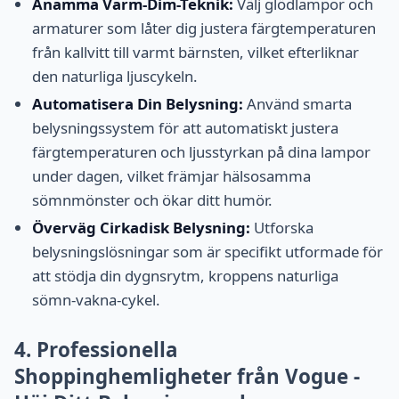
Anamma Varm-Dim-Teknik:
Välj glödlampor och
armaturer som låter dig justera färgtemperaturen
från kallvitt till varmt bärnsten, vilket efterliknar
den naturliga ljuscykeln.
Automatisera Din Belysning:
Använd smarta
belysningssystem för att automatiskt justera
färgtemperaturen och ljusstyrkan på dina lampor
under dagen, vilket främjar hälsosamma
sömnmönster och ökar ditt humör.
Överväg Cirkadisk Belysning:
Utforska
belysningslösningar som är specifikt utformade för
att stödja din dygnsrytm, kroppens naturliga
sömn-vakna-cykel.
4. Professionella
Shoppinghemligheter från Vogue -