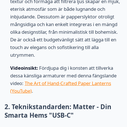
textur och förmåga att filtrera ljus skapar en mjuk,
eterisk atmosfär som är både lugnande och
inbjudande. Dessutom är papperslyktor otroligt
mångsidiga och kan enkelt integreras i en mängd
olika designstilar, från minimalistisk till bohemisk.
De är också ett budgetvänligt sätt att lägga till en
touch av elegans och sofistikering till alla
utrymmen.
Videoinsikt:
Fördjupa dig i konsten att tillverka
dessa känsliga armaturer med denna fängslande
video:
The Art of Hand-Crafted Paper Lanterns
(YouTube)
.
2. Teknikstandarden: Matter - Din
Smarta Hems "USB-C"