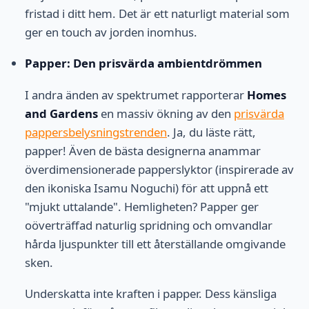
fristad i ditt hem. Det är ett naturligt material som
ger en touch av jorden inomhus.
Papper: Den prisvärda ambientdrömmen
I andra änden av spektrumet rapporterar
Homes
and Gardens
en massiv ökning av den
prisvärda
pappersbelysningstrenden
. Ja, du läste rätt,
papper! Även de bästa designerna anammar
överdimensionerade papperslyktor (inspirerade av
den ikoniska Isamu Noguchi) för att uppnå ett
"mjukt uttalande". Hemligheten? Papper ger
oöverträffad naturlig spridning och omvandlar
hårda ljuspunkter till ett återställande omgivande
sken.
Underskatta inte kraften i papper. Dess känsliga