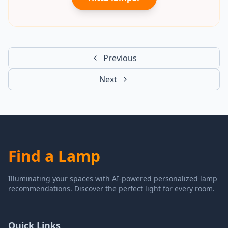
Previous
Next
Find a Lamp
Illuminating your spaces with AI-powered personalized lamp
recommendations. Discover the perfect light for every room.
Quick Links