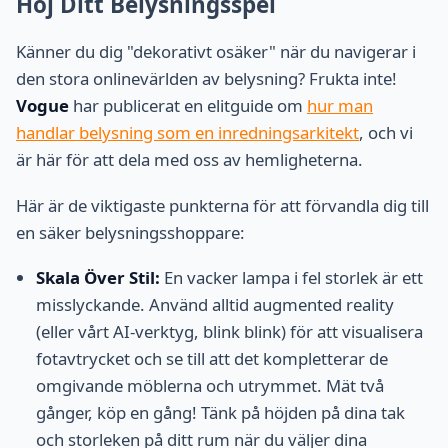
Höj Ditt Belysningsspel
Känner du dig "dekorativt osäker" när du navigerar i
den stora onlinevärlden av belysning? Frukta inte!
Vogue
har publicerat en elitguide om
hur man
handlar belysning som en inredningsarkitekt
, och vi
är här för att dela med oss av hemligheterna.
Här är de viktigaste punkterna för att förvandla dig till
en säker belysningsshoppare:
Skala Över Stil:
En vacker lampa i fel storlek är ett
misslyckande. Använd alltid augmented reality
(eller vårt AI-verktyg, blink blink) för att visualisera
fotavtrycket och se till att det kompletterar de
omgivande möblerna och utrymmet. Mät två
gånger, köp en gång! Tänk på höjden på dina tak
och storleken på ditt rum när du väljer dina