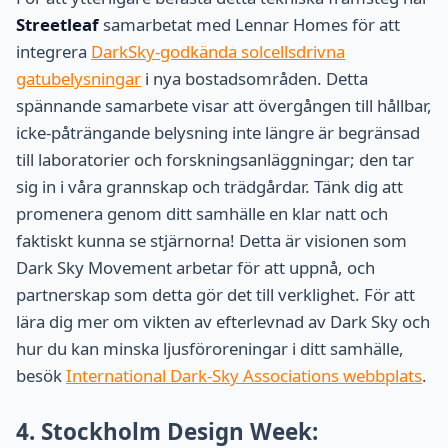
Streetleaf
samarbetat med Lennar Homes för att
integrera
DarkSky-godkända solcellsdrivna
gatubelysningar
i nya bostadsområden. Detta
spännande samarbete visar att övergången till hållbar,
icke-påträngande belysning inte längre är begränsad
till laboratorier och forskningsanläggningar; den tar
sig in i våra grannskap och trädgårdar. Tänk dig att
promenera genom ditt samhälle en klar natt och
faktiskt kunna se stjärnorna! Detta är visionen som
Dark Sky Movement arbetar för att uppnå, och
partnerskap som detta gör det till verklighet. För att
lära dig mer om vikten av efterlevnad av Dark Sky och
hur du kan minska ljusföroreningar i ditt samhälle,
besök
International Dark-Sky Associations webbplats
.
4. Stockholm Design Week: