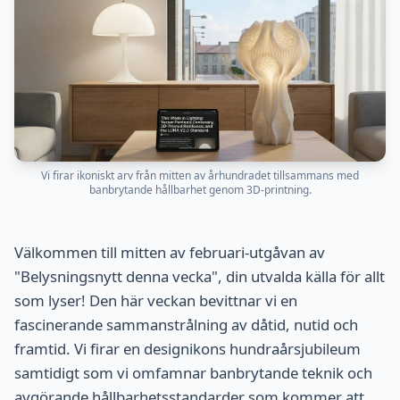
Vi firar ikoniskt arv från mitten av århundradet tillsammans med
banbrytande hållbarhet genom 3D-printning.
Välkommen till mitten av februari-utgåvan av
"Belysningsnytt denna vecka", din utvalda källa för allt
som lyser! Den här veckan bevittnar vi en
fascinerande sammanstrålning av dåtid, nutid och
framtid. Vi firar en designikons hundraårsjubileum
samtidigt som vi omfamnar banbrytande teknik och
avgörande hållbarhetsstandarder som kommer att