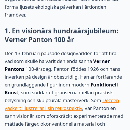
forma ljusets ekologiska påverkan i årtionden
framöver.
1. En visionärs hundraårsjubileum:
Verner Panton 100 år
Den 13 februari pausade designvärlden för att fira
vad som skulle ha varit den enda sanna
Verner
Pantons
100-årsdag. Panton föddes 1926 och hans
inverkan på design är obestridlig. Han är fortfarande
en grundläggande figur inom modern
Funktionell
Konst
, som suddar ut gränserna mellan praktisk
belysning och skulpturala mästerverk. Som
Dezeen
vackert illustrerar i sin retrospektiv
, var Panton en
sann visionär som oförskräckt experimenterade med
mättade färger, okonventionella material och