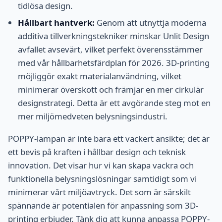
tidlösa design.
Hållbart hantverk:
Genom att utnyttja moderna
additiva tillverkningstekniker minskar Unlit Design
avfallet avsevärt, vilket perfekt överensstämmer
med vår hållbarhetsfärdplan för 2026. 3D-printing
möjliggör exakt materialanvändning, vilket
minimerar överskott och främjar en mer cirkulär
designstrategi. Detta är ett avgörande steg mot en
mer miljömedveten belysningsindustri.
POPPY-lampan är inte bara ett vackert ansikte; det är
ett bevis på kraften i hållbar design och teknisk
innovation. Det visar hur vi kan skapa vackra och
funktionella belysningslösningar samtidigt som vi
minimerar vårt miljöavtryck. Det som är särskilt
spännande är potentialen för anpassning som 3D-
printing erbjuder. Tänk dig att kunna anpassa POPPY-