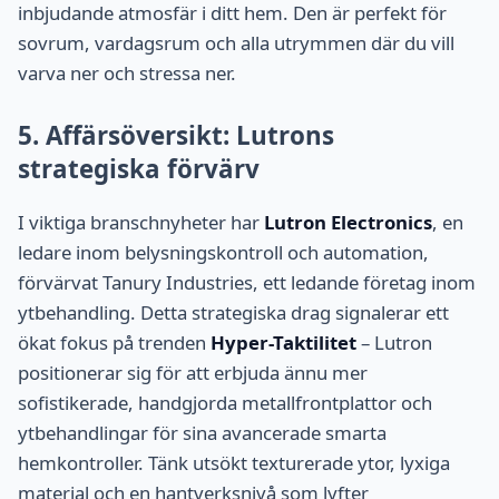
inbjudande atmosfär i ditt hem. Den är perfekt för
sovrum, vardagsrum och alla utrymmen där du vill
varva ner och stressa ner.
5. Affärsöversikt: Lutrons
strategiska förvärv
I viktiga branschnyheter har
Lutron Electronics
, en
ledare inom belysningskontroll och automation,
förvärvat Tanury Industries, ett ledande företag inom
ytbehandling. Detta strategiska drag signalerar ett
ökat fokus på trenden
Hyper-Taktilitet
– Lutron
positionerar sig för att erbjuda ännu mer
sofistikerade, handgjorda metallfrontplattor och
ytbehandlingar för sina avancerade smarta
hemkontroller. Tänk utsökt texturerade ytor, lyxiga
material och en hantverksnivå som lyfter