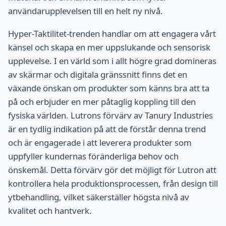
användarupplevelsen till en helt ny nivå.
Hyper-Taktilitet-trenden handlar om att engagera vårt
känsel och skapa en mer uppslukande och sensorisk
upplevelse. I en värld som i allt högre grad domineras
av skärmar och digitala gränssnitt finns det en
växande önskan om produkter som känns bra att ta
på och erbjuder en mer påtaglig koppling till den
fysiska världen. Lutrons förvärv av Tanury Industries
är en tydlig indikation på att de förstår denna trend
och är engagerade i att leverera produkter som
uppfyller kundernas föränderliga behov och
önskemål. Detta förvärv gör det möjligt för Lutron att
kontrollera hela produktionsprocessen, från design till
ytbehandling, vilket säkerställer högsta nivå av
kvalitet och hantverk.