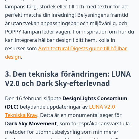
lampans färg, storlek eller till och med textur för att
perfekt matcha din inredning! Belysningens framtid
är utan tvekan anpassningsbar och miljövänlig, och
POPPY-lampan leder vägen. För inspiration om hur du
kan integrera hållbar design i ditt hem, kolla in
resurser som
Architectural Digests guide till hållbar
design
.
3. Den tekniska förändringen: LUNA
V2.0 och Dark Sky-efterlevnad
Den 16 februari släppte
DesignLights Consortium
(DLC)
betydande uppdateringar av
LUNA V2.0
Tekniska Krav
. Detta är en monumental seger för
Dark Sky Movement
, som förespråkar ansvarsfulla
metoder för utomhusbelysning som minimerar