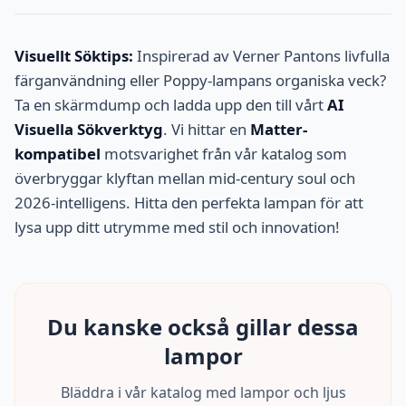
Visuellt Söktips:
Inspirerad av Verner Pantons livfulla
färganvändning eller Poppy-lampans organiska veck?
Ta en skärmdump och ladda upp den till vårt
AI
Visuella Sökverktyg
. Vi hittar en
Matter-
kompatibel
motsvarighet från vår katalog som
överbryggar klyftan mellan mid-century soul och
2026-intelligens. Hitta den perfekta lampan för att
lysa upp ditt utrymme med stil och innovation!
Du kanske också gillar dessa
lampor
Bläddra i vår katalog med lampor och ljus