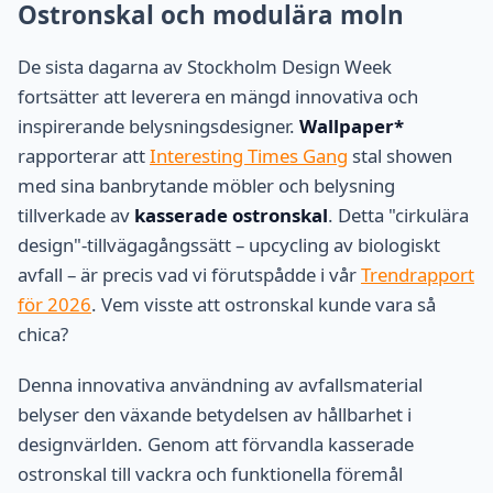
Ostronskal och modulära moln
De sista dagarna av Stockholm Design Week
fortsätter att leverera en mängd innovativa och
inspirerande belysningsdesigner.
Wallpaper*
rapporterar att
Interesting Times Gang
stal showen
med sina banbrytande möbler och belysning
tillverkade av
kasserade ostronskal
. Detta "cirkulära
design"-tillvägagångssätt – upcycling av biologiskt
avfall – är precis vad vi förutspådde i vår
Trendrapport
för 2026
. Vem visste att ostronskal kunde vara så
chica?
Denna innovativa användning av avfallsmaterial
belyser den växande betydelsen av hållbarhet i
designvärlden. Genom att förvandla kasserade
ostronskal till vackra och funktionella föremål