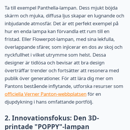
Ta till exempel Panthella-lampan. Dess mjukt böjda
skärm och mjuka, diffusa ljus skapar en lugnande och
inbjudande atmosfär. Det är ett perfekt exempel på
hur en enda lampa kan förvandla ett rum till en
fristad. Eller Flowerpot-lampan, med sina lekfulla,
överlappande sfärer, som injicerar en dos av skoj och
nyckfullhet i vilket utrymme som helst. Dessa
designer är tidlösa och bevisar att bra design
överträffar trender och fortsätter att resonera med
publik över generationer. För att lära dig mer om
Pantons bestående inflytande, utforska resurser som
officiella Verner Panton-webbplatsen
för en
djupdykning i hans omfattande portfölj.
2. Innovationsfokus: Den 3D-
printade "POPPY"-lampan