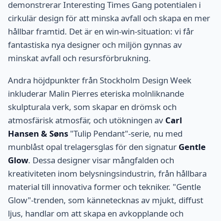
demonstrerar Interesting Times Gang potentialen i
cirkulär design för att minska avfall och skapa en mer
hållbar framtid. Det är en win-win-situation: vi får
fantastiska nya designer och miljön gynnas av
minskat avfall och resursförbrukning.
Andra höjdpunkter från Stockholm Design Week
inkluderar Malin Pierres eteriska molnliknande
skulpturala verk, som skapar en drömsk och
atmosfärisk atmosfär, och utökningen av
Carl
Hansen & Søns
"Tulip Pendant"-serie, nu med
munblåst opal trelagersglas för den signatur
Gentle
Glow
. Dessa designer visar mångfalden och
kreativiteten inom belysningsindustrin, från hållbara
material till innovativa former och tekniker. "Gentle
Glow"-trenden, som kännetecknas av mjukt, diffust
ljus, handlar om att skapa en avkopplande och